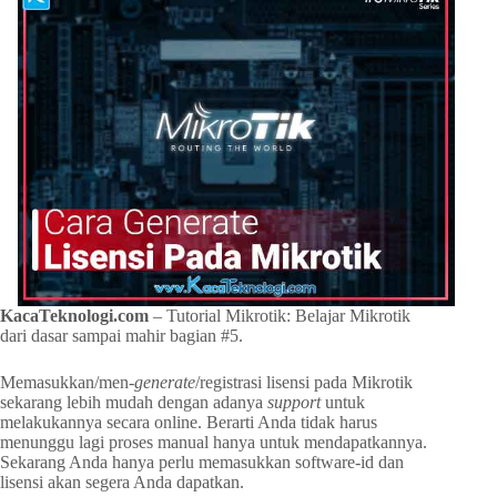
KacaTeknologi.com
– Tutorial Mikrotik: Belajar Mikrotik
dari dasar sampai mahir bagian #5.
Memasukkan/men-
generate
/registrasi lisensi pada Mikrotik
sekarang lebih mudah dengan adanya
support
untuk
melakukannya secara online. Berarti Anda tidak harus
menunggu lagi proses manual hanya untuk mendapatkannya.
Sekarang Anda hanya perlu memasukkan software-id dan
lisensi akan segera Anda dapatkan.