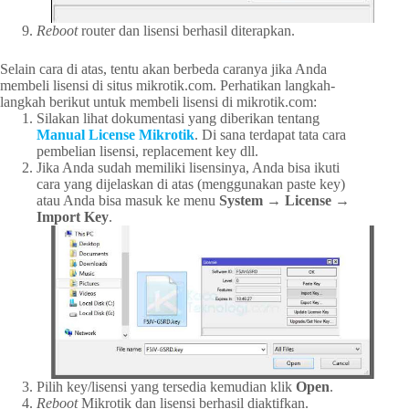
Reboot
router dan lisensi berhasil diterapkan.
Selain cara di atas, tentu akan berbeda caranya jika Anda
membeli lisensi di situs mikrotik.com. Perhatikan langkah-
langkah berikut untuk membeli lisensi di mikrotik.com:
Silakan lihat dokumentasi yang diberikan tentang
Manual License Mikrotik
. Di sana terdapat tata cara
pembelian lisensi, replacement key dll.
Jika Anda sudah memiliki lisensinya, Anda bisa ikuti
cara yang dijelaskan di atas (menggunakan paste key)
atau Anda bisa masuk ke menu
System → License →
Import Key
.
Pilih key/lisensi yang tersedia kemudian klik
Open
.
Reboot
Mikrotik dan lisensi berhasil diaktifkan.