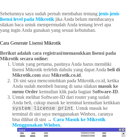
Sebelumnya saya sudah pernah membahas tentang
jenis-jenis
lisensi level pada Mikrotik
jika Anda belum membacanya
silakan baca untuk mempermudah Anda tentang level apa
yang ingin Anda gunakan yang sesuai kebutuhan.
Cara Generate Lisensi Mikrotik
Berikut adalah cara registrasi/memasukkan lisensi pada
Mikrotik secara online:
Untuk yang pertama, pastinya Anda harus memiliki
lisensi Mikrotik terlebih dahulu yang dapat Anda
beli di
Mikrotik.com
atau
Mikrotik.co.id
.
Di sini saya mencontohkan pada Mikrotik.co.id, ketika
Anda sudah membeli barang di sana silakan
masuk ke
menu Order
kemudian klik pada bagian
Software-ID
.
Untuk melihat Software-ID dari router yang sudah
Anda beli, cukup masuk ke terminal kemudian ketikkan
. Untuk masuk ke
system license print
terminal di sini saya menggunakan Winbox, caranya
bisa dilihat di sini →
Cara Masuk ke Mikrotik
Menggunakan Winbox
.