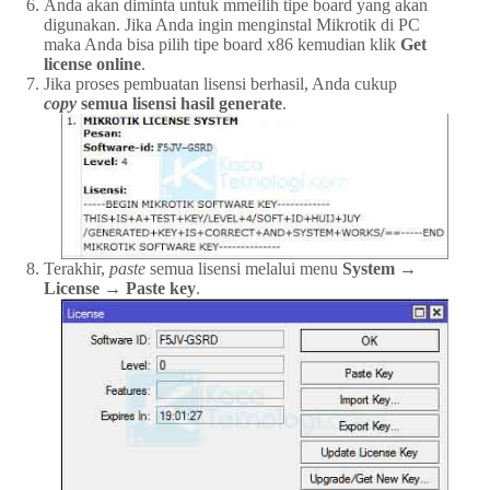
Anda akan diminta untuk mmeilih tipe board yang akan
digunakan. Jika Anda ingin menginstal Mikrotik di PC
maka Anda bisa pilih tipe board x86 kemudian klik
Get
license online
.
Jika proses pembuatan lisensi berhasil, Anda cukup
copy
semua lisensi hasil generate
.
Terakhir,
paste
semua lisensi melalui menu
System →
License → Paste key
.