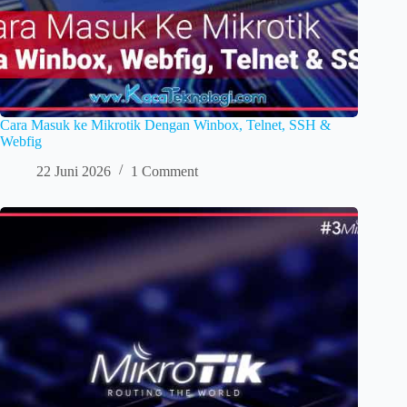
Cara Masuk ke Mikrotik Dengan Winbox, Telnet, SSH &
Webfig
22 Juni 2026
1 Comment