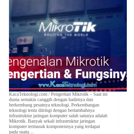
KacaTeknologi.com / Pengertian Mikrotik – Saat ini
dunia semakin canggih dengan hadirnya dan
berkembang pesatnya teknologi. Perkembangan
teknologi tentu diiringi dengan bertambahnya
infrastruktur jaringan komputer salah satunya adalah
Mikrotik. Banyak sekali infrastruktur jaringan
komputer termasuk komponennya yang terdapat
pada suatu…