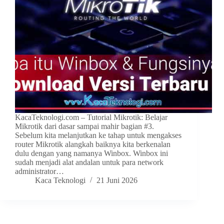
KacaTeknologi.com – Tutorial Mikrotik: Belajar
Mikrotik dari dasar sampai mahir bagian #3.
Sebelum kita melanjutkan ke tahap untuk mengakses
router Mikrotik alangkah baiknya kita berkenalan
dulu dengan yang namanya Winbox. Winbox ini
sudah menjadi alat andalan untuk para network
administrator…
Kaca Teknologi
21 Juni 2026