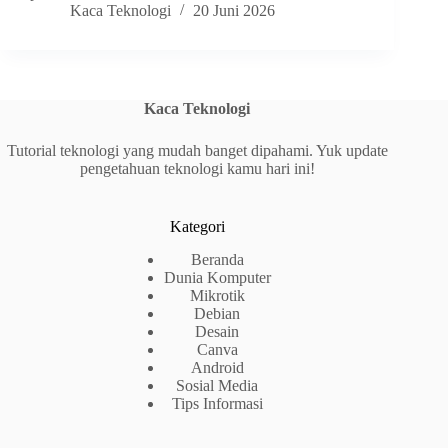
Kaca Teknologi
20 Juni 2026
Kaca Teknologi
Tutorial teknologi yang mudah banget dipahami. Yuk update
pengetahuan teknologi kamu hari ini!
Kategori
Beranda
Dunia Komputer
Mikrotik
Debian
Desain
Canva
Android
Sosial Media
Tips Informasi