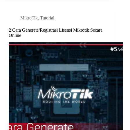
MikroTik
,
Tutorial
2 Cara Generate/Registrasi Lisensi Mikrotik Secara
Online