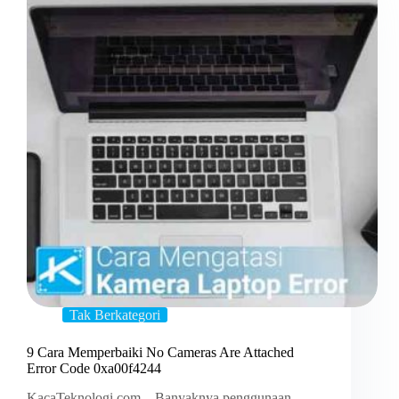
Tak Berkategori
9 Cara Memperbaiki No Cameras Are Attached
Error Code 0xa00f4244
KacaTeknologi.com – Banyaknya penggunaan