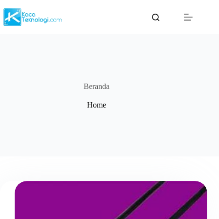
Skip
to
content
Beranda
Home