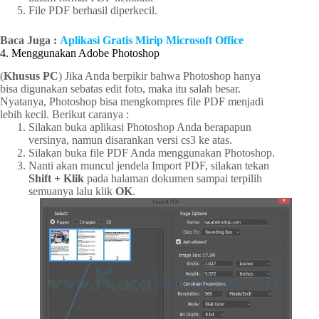
File PDF berhasil diperkecil.
Baca Juga :
Aplikasi Gratis Mirip Microsoft Office
4. Menggunakan Adobe Photoshop
(
Khusus PC
) Jika Anda berpikir bahwa Photoshop hanya
bisa digunakan sebatas edit foto, maka itu salah besar.
Nyatanya, Photoshop bisa mengkompres file PDF menjadi
lebih kecil. Berikut caranya :
Silakan buka aplikasi Photoshop Anda berapapun
versinya, namun disarankan versi cs3 ke atas.
Silakan buka file PDF Anda menggunakan Photoshop.
Nanti akan muncul jendela Import PDF, silakan tekan
Shift + Klik
pada halaman dokumen sampai terpilih
semuanya lalu klik
OK
.