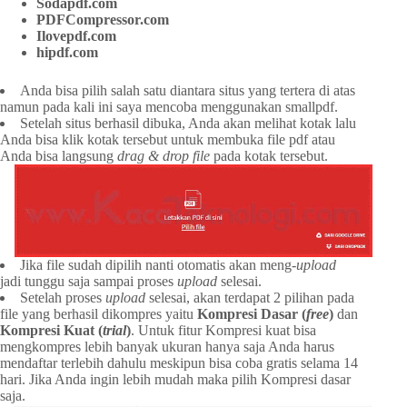
Sodapdf.com
PDFCompressor.com
Ilovepdf.com
hipdf.com
Anda bisa pilih salah satu diantara situs yang tertera di atas
namun pada kali ini saya mencoba menggunakan smallpdf.
Setelah situs berhasil dibuka, Anda akan melihat kotak lalu
Anda bisa klik kotak tersebut untuk membuka file pdf atau
Anda bisa langsung
drag & drop file
pada kotak tersebut.
Jika file sudah dipilih nanti otomatis akan meng-
upload
jadi tunggu saja sampai proses
upload
selesai.
Setelah proses
upload
selesai, akan terdapat 2 pilihan pada
file yang berhasil dikompres yaitu
Kompresi Dasar (
free
)
dan
Kompresi Kuat (
trial
)
. Untuk fitur Kompresi kuat bisa
mengkompres lebih banyak ukuran hanya saja Anda harus
mendaftar terlebih dahulu meskipun bisa coba gratis selama 14
hari. Jika Anda ingin lebih mudah maka pilih Kompresi dasar
saja.