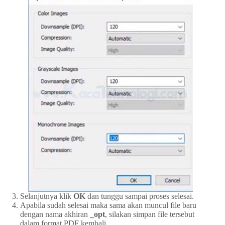
Selanjutnya klik
OK
dan tunggu sampai proses selesai.
Apabila sudah selesai maka sama akan muncul file baru
dengan nama akhiran
_opt
, silakan simpan file tersebut
dalam format PDF kembali.