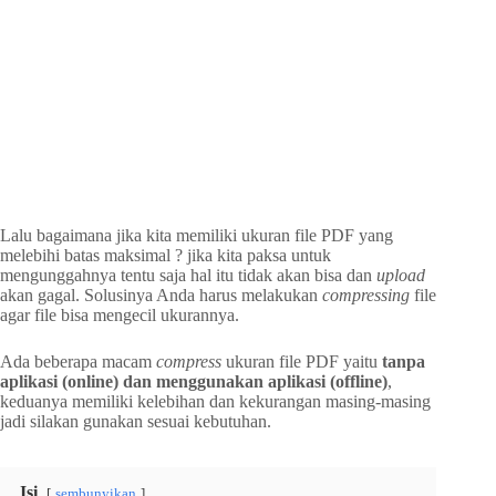
Lalu bagaimana jika kita memiliki ukuran file PDF yang
melebihi batas maksimal ? jika kita paksa untuk
mengunggahnya tentu saja hal itu tidak akan bisa dan
upload
akan gagal. Solusinya Anda harus melakukan
compressing
file
agar file bisa mengecil ukurannya.
Ada beberapa macam
compress
ukuran file PDF yaitu
tanpa
aplikasi (online) dan menggunakan aplikasi (offline)
,
keduanya memiliki kelebihan dan kekurangan masing-masing
jadi silakan gunakan sesuai kebutuhan.
Isi
sembunyikan