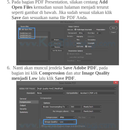
Pada bagian PDF Presentation, silakan centang
Add
Open Files
kemudian susun halaman menjadi terurut
seperti gambar di bawah. Jika sudah sesuai silakan klik
Save
dan sesuaikan nama file PDF Anda.
Nanti akan muncul jendela
Save Adobe PDF
, pada
bagian ini klik
Compression
dan atur
Image Quality
menjadi Low
lalu klik
Save PDF
.