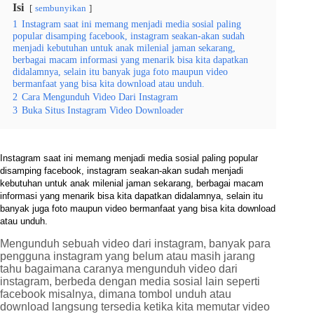
Isi
sembunyikan
1
Instagram saat ini memang menjadi media sosial paling
popular disamping facebook, instagram seakan-akan sudah
menjadi kebutuhan untuk anak milenial jaman sekarang,
berbagai macam informasi yang menarik bisa kita dapatkan
didalamnya, selain itu banyak juga foto maupun video
bermanfaat yang bisa kita download atau unduh.
2
Cara Mengunduh Video Dari Instagram
3
Buka Situs Instagram Video Downloader
Instagram saat ini memang menjadi media sosial paling popular
disamping facebook, instagram seakan-akan sudah menjadi
kebutuhan untuk anak milenial jaman sekarang, berbagai macam
informasi yang menarik bisa kita dapatkan didalamnya, selain itu
banyak juga foto maupun video bermanfaat yang bisa kita download
atau unduh.
Mengunduh sebuah video dari instagram, banyak para
pengguna instagram yang belum atau masih jarang
tahu bagaimana caranya mengunduh video dari
instagram, berbeda dengan media sosial lain seperti
facebook misalnya, dimana tombol unduh atau
download langsung tersedia ketika kita memutar video