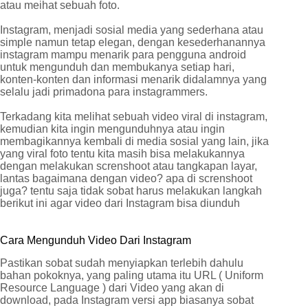
atau meihat sebuah foto.
Instagram, menjadi sosial media yang sederhana atau
simple namun tetap elegan, dengan kesederhanannya
instagram mampu menarik para pengguna android
untuk mengunduh dan membukanya setiap hari,
konten-konten dan informasi menarik didalamnya yang
selalu jadi primadona para instagrammers.
Terkadang kita melihat sebuah video viral di instagram,
kemudian kita ingin mengunduhnya atau ingin
membagikannya kembali di media sosial yang lain, jika
yang viral foto tentu kita masih bisa melakukannya
dengan melakukan screnshoot atau tangkapan layar,
lantas bagaimana dengan video? apa di screnshoot
juga? tentu saja tidak sobat harus melakukan langkah
berikut ini agar video dari Instagram bisa diunduh
Cara Mengunduh Video Dari Instagram
Pastikan sobat sudah menyiapkan terlebih dahulu
bahan pokoknya, yang paling utama itu URL ( Uniform
Resource Language ) dari Video yang akan di
download, pada Instagram versi app biasanya sobat