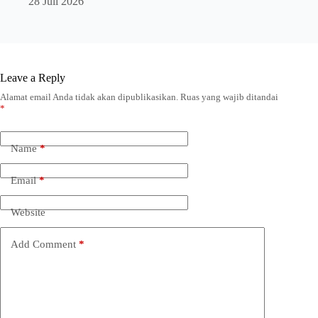
28 Juli 2026
Leave a Reply
Alamat email Anda tidak akan dipublikasikan.
Ruas yang wajib ditandai
*
Name
*
Email
*
Website
Add Comment
*