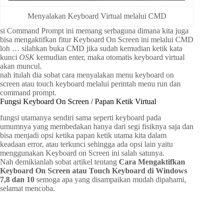
Menyalakan Keyboard Virtual melalui CMD
si Command Prompt ini memang serbaguna dimana kita juga
bisa mengaktifkan fitur Keyboard On Screen ini melalui CMD
loh … silahkan buka CMD jika sudah kemudian ketik kata
kunci
OSK
kemudian enter, maka otomatis keyboard virtual
akan muncul.
nah itulah dia sobat cara menyalakan menu keyboard on
screen atau touch keyboard melalui perintah menu run dan
command prompt.
Fungsi Keyboard On Screen / Papan Ketik Virtual
fungsi utamanya sendiri sama seperti keyboard pada
umumnya yang membedakan hanya dari segi fisiknya saja dan
bisa menjadi opsi ketika papan ketik utama kita dalam
keadaan error, atau terkunci sehingga ada opsi lain yaitu
menggunakan Keyboard on Screen ini salah satunya.
Nah demikianlah sobat artikel tentang
Cara Mengaktifkan
Keyboard On Screen atau Touch Keyboard di Windows
7,8 dan 10
semoga apa yang disampaikan mudah dipahami,
selamat mencoba.