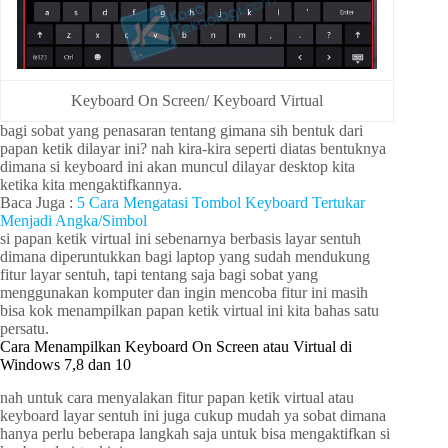
Keyboard On Screen/ Keyboard Virtual
bagi sobat yang penasaran tentang gimana sih bentuk dari
papan ketik dilayar ini? nah kira-kira seperti diatas bentuknya
dimana si keyboard ini akan muncul dilayar desktop kita
ketika kita mengaktifkannya.
Baca Juga :
5 Cara Mengatasi Tombol Keyboard Tertukar
Menjadi Angka/Simbol
si papan ketik virtual ini sebenarnya berbasis layar sentuh
dimana diperuntukkan bagi laptop yang sudah mendukung
fitur layar sentuh, tapi tentang saja bagi sobat yang
menggunakan komputer dan ingin mencoba fitur ini masih
bisa kok menampilkan papan ketik virtual ini kita bahas satu
persatu.
Cara Menampilkan Keyboard On Screen atau Virtual di
Windows 7,8 dan 10
nah untuk cara menyalakan fitur papan ketik virtual atau
keyboard layar sentuh ini juga cukup mudah ya sobat dimana
hanya perlu beberapa langkah saja untuk bisa mengaktifkan si