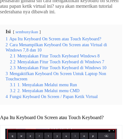
penasaran gimana sih cara mengaktifkan keyboard on screen
atau papan ketik virtual ini? saya akan memerikan tutorial
sederahana nya dibawah ini.
Isi
sembunyikan
1
Apa Itu Keyboard On Screen atau Touch Keyboard?
2
Cara Menampilkan Keyboard On Screen atau Virtual di
Windows 7,8 dan 10
2.1
Menyalakan Fitur Touch Keyboard Windows 8
2.2
Menyalakan Fitur Touch Keyboard di Windows 7
2.3
Menyalakan Fitur Touch Keyboard di Windows 10
3
Mengaktifkan Keyboard On Screen Untuk Laptop Non
Touchscreen
3.1
1. Menyalakan Melalui menu Run
3.2
2. Menyalakan Melalui menu CMD
4
Fungsi Keyboard On Screen / Papan Ketik Virtual
Apa Itu Keyboard On Screen atau Touch Keyboard?