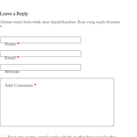
Leave a Reply
Alamat email Anda tidak akan dipublikasikan.
Ruas yang wajib ditandai
*
Name
*
Email
*
Website
Add Comment
*
Save my name, email and website in this browser for the