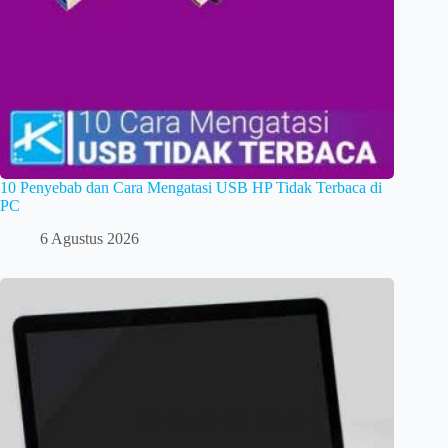
10 Penyebab dan Cara Mengatasi USB HP Tidak Terbaca di
PC
6 Agustus 2026