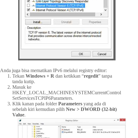
Anda juga bisa mematikan IPv6 melalui registry editor:
Tekan
Windows + R
dan ketikkan “
regedit
” tanpa
tanda kutip.
Masuk ke
HKEY_LOCAL_MACHINESYSTEMCurrentControl
SetServicesTCPIP6Parameters.
Klik kanan pada folder
Parameters
yang ada di
sebelah kiri kemudian pilih
New > DWORD (32-bit)
Value
.