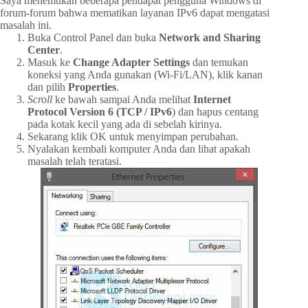
Saya menemukan beberapa pendapat pengguna Windows di
forum-forum bahwa mematikan layanan IPv6 dapat mengatasi
masalah ini.
Buka Control Panel dan buka
Network and Sharing
Center
.
Masuk ke
Change Adapter Settings
dan temukan
koneksi yang Anda gunakan (Wi-Fi/LAN), klik kanan
dan pilih
Properties
.
Scroll
ke bawah sampai Anda melihat
Internet
Protocol Version 6 (TCP / IPv6
) dan hapus centang
pada kotak kecil yang ada di sebelah kirinya.
Sekarang klik OK untuk menyimpan perubahan.
Nyalakan kembali komputer Anda dan lihat apakah
masalah telah teratasi.