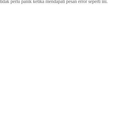
tidak perlu panik ketika mendapati pesan error seperti ini.