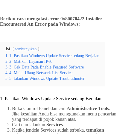
Berikut cara mengatasi error 0x80070422 Installer
Encountered An Error pada Windows:
Isi
sembunyikan
1
1. Pastikan Windows Update Service sedang Berjalan
2
2. Matikan Layanan IPv6
3
3. Cek Data Pada Enable Featured Software
4
4. Mulai Ulang Network List Service
5
5. Jalankan Windows Update Troubleshooter
1. Pastikan Windows Update Service sedang Berjalan
Buka Control Panel dan cari
Administrative Tools
.
Jika kesulitan Anda bisa menggunakan menu pencarian
yang terdapat di pojok kanan atas.
Cari dan jalankan
Services
.
Ketika jendela Services sudah terbuka,
temukan