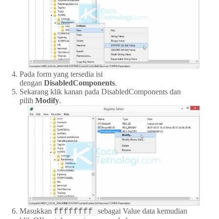
Pada form yang tersedia isi
dengan
DisabledComponents
.
Sekarang klik kanan pada DisabledComponents dan
pilih
Modify
.
Masukkan
sebagai Value data kemudian
ffffffff