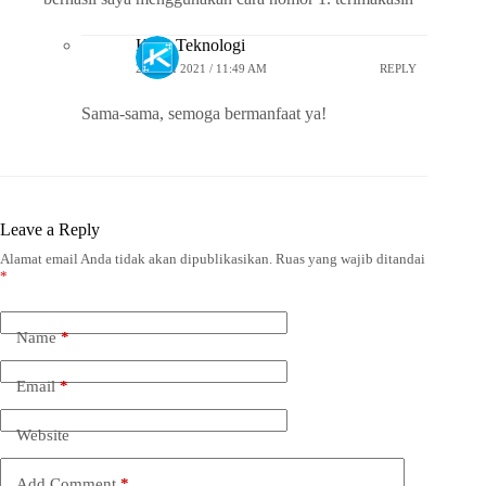
Kaca Teknologi
24 JULI 2021 / 11:49 AM
REPLY
Sama-sama, semoga bermanfaat ya!
Leave a Reply
Alamat email Anda tidak akan dipublikasikan.
Ruas yang wajib ditandai
*
Name
*
Email
*
Website
Add Comment
*