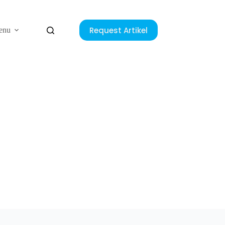
Request Artikel
enu