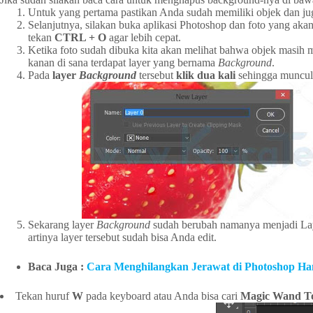
Untuk yang pertama pastikan Anda sudah memiliki objek dan juga
Selanjutnya, silakan buka aplikasi Photoshop dan foto yang akan
tekan
CTRL + O
agar lebih cepat.
Ketika foto sudah dibuka kita akan melihat bahwa objek masih mem
kanan di sana terdapat layer yang bernama
Background
.
Pada
layer
Background
tersebut
klik dua kali
sehingga muncul
Sekarang layer
Background
sudah berubah namanya menjadi La
artinya layer tersebut sudah bisa Anda edit.
Baca Juga :
Cara Menghilangkan Jerawat di Photoshop Ha
Tekan huruf
W
pada keyboard atau Anda bisa cari
Magic Wand T