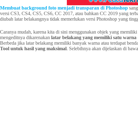
Membuat background foto menjadi transparan di Photoshop
sang
versi CS3, CS4, CS5, CS6, CC 2017, atau bahkan CC 2019 yang terba
diubah latar belakangnya tidak memerlukan versi Photoshop yang tingg
Caranya mudah, karena kita di sini menggunakan objek yang memiliki la
mengeditnya dikarenakan
latar belakang yang memiliki satu warna
Berbeda jika latar belakang memiliki banyak warna atau terdapat ben
Tool untuk hasil yang maksimal
. Selebihnya akan dijelaskan di baw