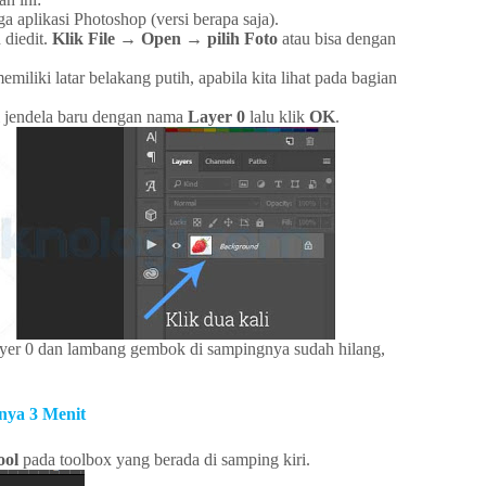
 aplikasi Photoshop (versi berapa saja).
 diedit.
Klik File → Open → pilih Foto
atau bisa dengan
iliki latar belakang putih, apabila kita lihat pada bagian
 jendela baru dengan nama
Layer 0
lalu klik
OK
.
yer 0 dan lambang gembok di sampingnya sudah hilang,
nya 3 Menit
ool
pada toolbox yang berada di samping kiri.