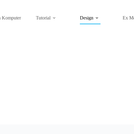
a Komputer
Tutorial
Design
Ex M