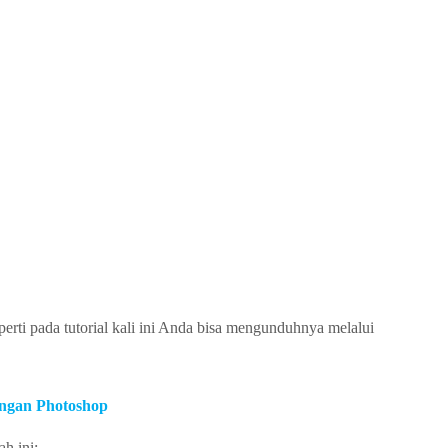
ti pada tutorial kali ini Anda bisa mengunduhnya melalui
ngan Photoshop
h ini: