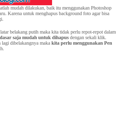
atlah mudah dilakukan, baik itu menggunakan Photoshop
ru. Karena untuk menghapus background foto agar bisa
i.
tar belakang putih maka kita tidak perlu repot-repot dalam
 dasar saja mudah untuk dihapus
dengan sekali klik.
da lagi dibelakangnya maka
kita perlu menggunakan Pen
ah.