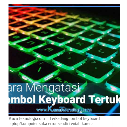
KacaTeknologi.com – Terkadang tombol keyboard
laptop/komputer suka error sendiri entah karena