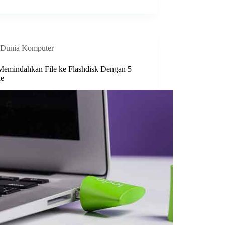
Dunia Komputer
Memindahkan File ke Flashdisk Dengan 5
de