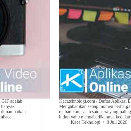
t GIF adalah
Kacateknologi.com / Daftar Aplikasi 
n banyak
Mengabadikan setiap momen berharga d
t dimanfaatkan
diabadikan, salah satu cara yang pal
embaca.
hidup yaitu mengabadikannya kedala
Kaca Teknologi
8 Juli 2026