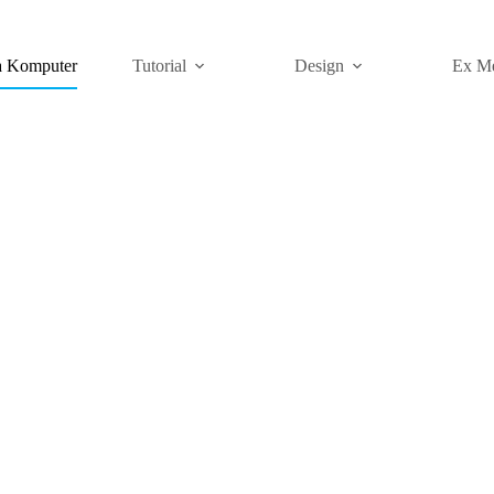
a Komputer
Tutorial
Design
Ex M