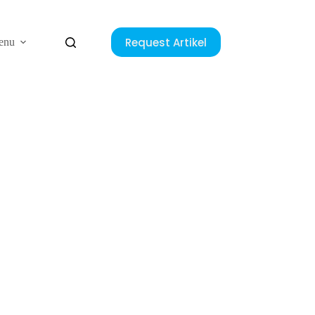
Request Artikel
enu