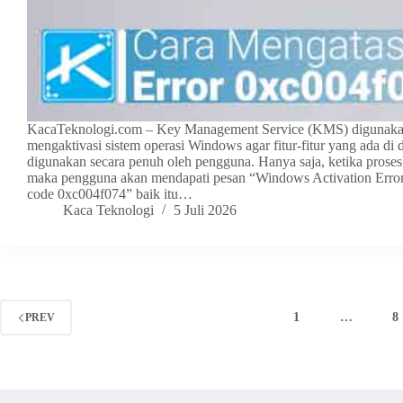
KacaTeknologi.com – Key Management Service (KMS) digunaka
mengaktivasi sistem operasi Windows agar fitur-fitur yang ada di
digunakan secara penuh oleh pengguna. Hanya saja, ketika proses 
maka pengguna akan mendapati pesan “Windows Activation Erro
code 0xc004f074” baik itu…
Kaca Teknologi
5 Juli 2026
1
…
8
PREV