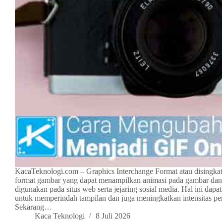
KacaTeknologi.com – Graphics Interchange Format atau disingka
format gambar yang dapat menampilkan animasi pada gambar da
digunakan pada situs web serta jejaring sosial media. Hal ini dapa
untuk memperindah tampilan dan juga meningkatkan intensitas p
Sekarang…
Kaca Teknologi
8 Juli 2026