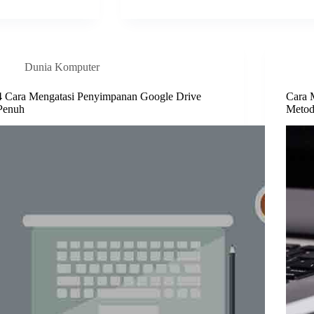
Dunia Komputer
4 Cara Mengatasi Penyimpanan Google Drive
Cara 
Penuh
Meto