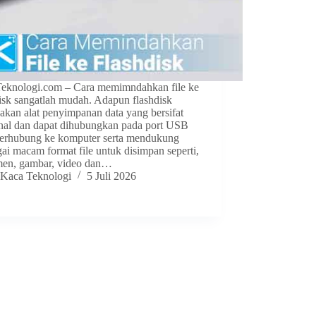
eknologi.com – Cara memimndahkan file ke
disk sangatlah mudah. Adapun flashdisk
akan alat penyimpanan data yang bersifat
rnal dan dapat dihubungkan pada port USB
terhubung ke komputer serta mendukung
ai macam format file untuk disimpan seperti,
en, gambar, video dan…
Kaca Teknologi
5 Juli 2026