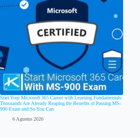
Start Your Microsoft 365 Career with Learning Fundamentals:
Thousands Are Already Reaping the Benefits of Passing MS-
900 Exam and So You Can
6 Agustus 2026