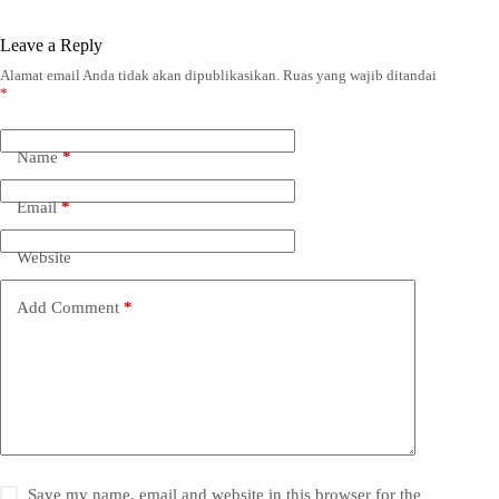
Leave a Reply
Alamat email Anda tidak akan dipublikasikan.
Ruas yang wajib ditandai
*
Name
*
Email
*
Website
Add Comment
*
Save my name, email and website in this browser for the