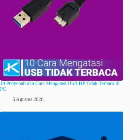
10 Penyebab dan Cara Mengatasi USB HP Tidak Terbaca di
PC
6 Agustus 2026