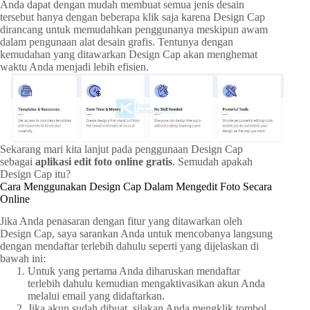
Anda dapat dengan mudah membuat semua jenis desain
tersebut hanya dengan beberapa klik saja karena Design Cap
dirancang untuk memudahkan penggunanya meskipun awam
dalam pengunaan alat desain grafis. Tentunya dengan
kemudahan yang ditawarkan Design Cap akan menghemat
waktu Anda menjadi lebih efisien.
Sekarang mari kita lanjut pada penggunaan Design Cap
sebagai
aplikasi edit foto online gratis
. Semudah apakah
Design Cap itu?
Cara Menggunakan Design Cap Dalam Mengedit Foto Secara
Online
Jika Anda penasaran dengan fitur yang ditawarkan oleh
Design Cap, saya sarankan Anda untuk mencobanya langsung
dengan mendaftar terlebih dahulu seperti yang dijelaskan di
bawah ini:
Untuk yang pertama Anda diharuskan mendaftar
terlebih dahulu kemudian mengaktivasikan akun Anda
melalui email yang didaftarkan.
Jika akun sudah dibuat, silakan Anda mengklik tombol