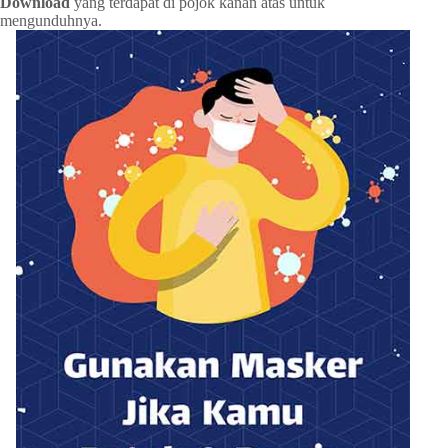
Download
yang terdapat di pojok kanan atas untuk
mengunduhnya.