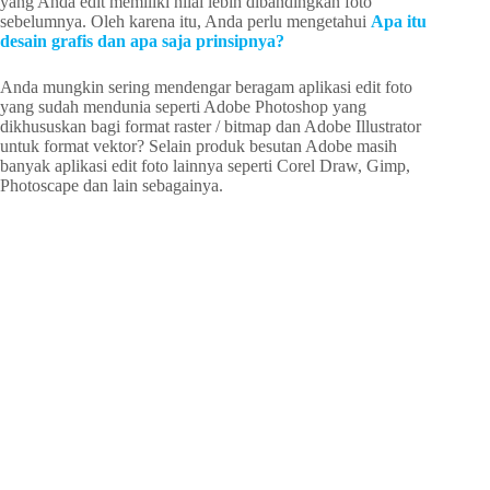
yang Anda edit memiliki nilai lebih dibandingkan foto
sebelumnya. Oleh karena itu, Anda perlu mengetahui
Apa itu
desain grafis dan apa saja prinsipnya?
Anda mungkin sering mendengar beragam aplikasi edit foto
yang sudah mendunia seperti Adobe Photoshop yang
dikhususkan bagi format raster / bitmap dan Adobe Illustrator
untuk format vektor? Selain produk besutan Adobe masih
banyak aplikasi edit foto lainnya seperti Corel Draw, Gimp,
Photoscape dan lain sebagainya.