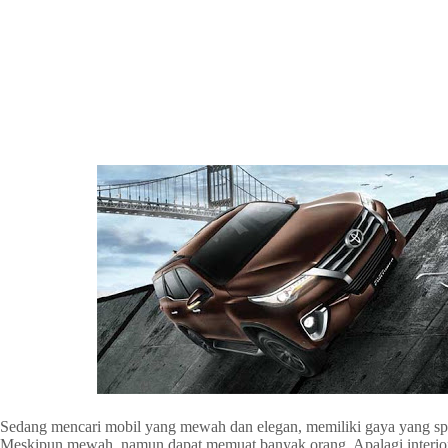
Sedang mencari mobil yang mewah dan elegan, memiliki gaya yang spor
Meskipun mewah, namun dapat memuat banyak orang. Apalagi interior 