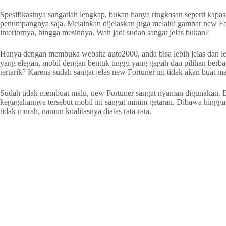
Spesifikasinya sangatlah lengkap, bukan hanya ringkasan seperti kapa
penumpangnya saja. Melainkan dijelaskan juga melalui gambar new Fort
interiornya, hingga mesinnya. Wah jadi sudah sangat jelas bukan?
Hanya dengan membuka website auto2000, anda bisa lebih jelas dan leb
yang elegan, mobil dengan bentuk tinggi yang gagah dan pilihan berba
tertarik? Karena sudah sangat jelas new Fortuner ini tidak akan buat 
Sudah tidak membuat malu, new Fortuner sangat nyaman digunakan
kegagahannya tersebut mobil ini sangat minim getaran. Dibawa hingg
tidak murah, namun kualitasnya diatas rata-rata.