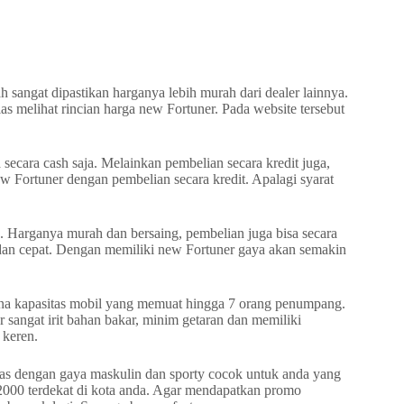
sangat dipastikan harganya lebih murah dari dealer lainnya.
 melihat rincian harga new Fortuner. Pada website tersebut
secara cash saja. Melainkan pembelian secara kredit juga,
 Fortuner dengan pembelian secara kredit. Apalagi syarat
. Harganya murah dan bersaing, pembelian juga bisa secara
dan cepat. Dengan memiliki new Fortuner gaya akan semakin
ena kapasitas mobil yang memuat hingga 7 orang penumpang.
r sangat irit bahan bakar, minim getaran dan memiliki
 keren.
s dengan gaya maskulin dan sporty cocok untuk anda yang
o2000 terdekat di kota anda. Agar mendapatkan promo