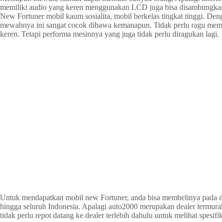
memiliki audio yang keren menggunakan LCD juga bisa disambungkan
New Fortuner mobil kaum sosialita, mobil berkelas tingkat tinggi. D
mewahnya ini sangat cocok dibawa kemanapun. Tidak perlu ragu mem
keren. Tetapi performa mesinnya yang juga tidak perlu diragukan lagi.
Untuk mendapatkan mobil new Fortuner, anda bisa membelinya pada dea
hingga seluruh Indonesia. Apalagi auto2000 merupakan dealer termurah
tidak perlu repot datang ke dealer terlebih dahulu untuk melihat spes