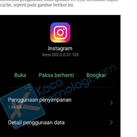
cache, seperti pada gambar berikut ini.