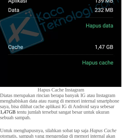
Hapus Cache Instagram
Diatas merupakan rincian berapa banyak IG atau Instagram
menghabiskan data atau ruang di memori internal smartphone
saya, bisa dilihat cache aplikasi IG di Android saya sebesar
1,47GB
tentu jumlah tersebut sangat besar untuk ukuran
sebuah sampah.
Untuk menghapusnya, silahkan sobat tap saja
Hapus Cache
otomatis, sampah yang mengendap di memori internal akan