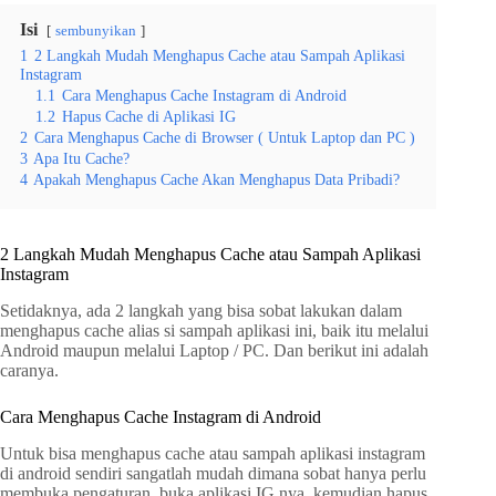
Isi
sembunyikan
1
2 Langkah Mudah Menghapus Cache atau Sampah Aplikasi
Instagram
1.1
Cara Menghapus Cache Instagram di Android
1.2
Hapus Cache di Aplikasi IG
2
Cara Menghapus Cache di Browser ( Untuk Laptop dan PC )
3
Apa Itu Cache?
4
Apakah Menghapus Cache Akan Menghapus Data Pribadi?
2 Langkah Mudah Menghapus Cache atau Sampah Aplikasi
Instagram
Setidaknya, ada 2 langkah yang bisa sobat lakukan dalam
menghapus cache alias si sampah aplikasi ini, baik itu melalui
Android maupun melalui Laptop / PC. Dan berikut ini adalah
caranya.
Cara Menghapus Cache Instagram di Android
Untuk bisa menghapus cache atau sampah aplikasi instagram
di android sendiri sangatlah mudah dimana sobat hanya perlu
membuka pengaturan, buka aplikasi IG nya, kemudian hapus