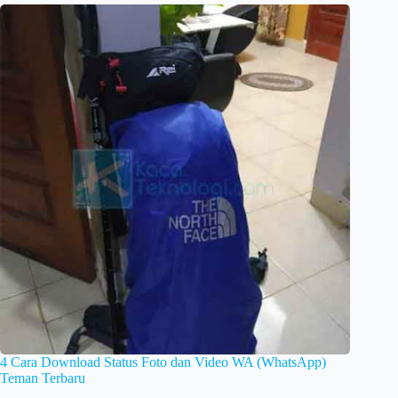
4 Cara Download Status Foto dan Video WA (WhatsApp)
Teman Terbaru