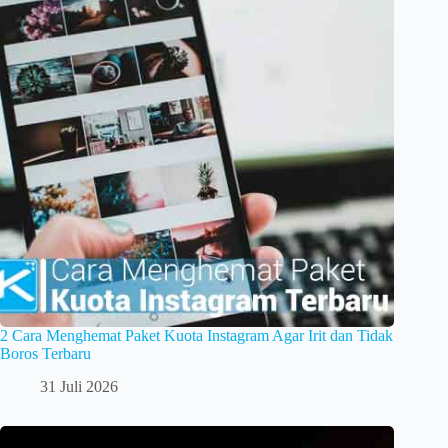
2 Cara Menghemat Paket Kuota Instagram Agar Irit dan Tidak
Boros Terbaru
31 Juli 2026