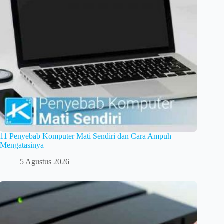
11 Penyebab Komputer Mati Sendiri dan Cara Ampuh
Mengatasinya
5 Agustus 2026