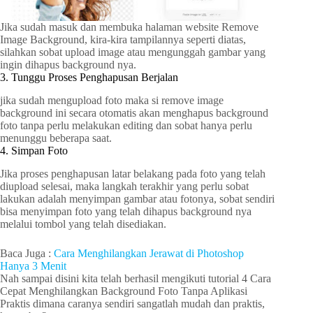
Jika sudah masuk dan membuka halaman website Remove
Image Background, kira-kira tampilannya seperti diatas,
silahkan sobat upload image atau mengunggah gambar yang
ingin dihapus background nya.
3. Tunggu Proses Penghapusan Berjalan
jika sudah mengupload foto maka si remove image
background ini secara otomatis akan menghapus background
foto tanpa perlu melakukan editing dan sobat hanya perlu
menunggu beberapa saat.
4. Simpan Foto
Jika proses penghapusan latar belakang pada foto yang telah
diupload selesai, maka langkah terakhir yang perlu sobat
lakukan adalah menyimpan gambar atau fotonya, sobat sendiri
bisa menyimpan foto yang telah dihapus background nya
melalui tombol yang telah disediakan.
Baca Juga :
Cara Menghilangkan Jerawat di Photoshop
Hanya 3 Menit
Nah sampai disini kita telah berhasil mengikuti tutorial 4 Cara
Cepat Menghilangkan Background Foto Tanpa Aplikasi
Praktis dimana caranya sendiri sangatlah mudah dan praktis,