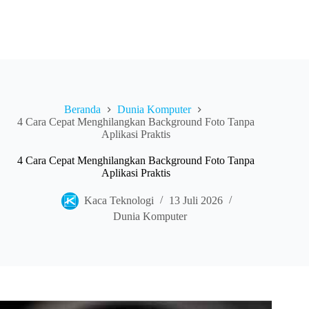
Beranda
Dunia Komputer
4 Cara Cepat Menghilangkan Background Foto Tanpa
Aplikasi Praktis
4 Cara Cepat Menghilangkan Background Foto Tanpa
Aplikasi Praktis
Kaca Teknologi
13 Juli 2026
Dunia Komputer