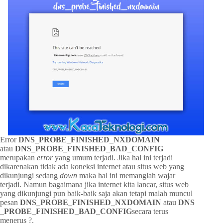
Error
DNS_PROBE_FINISHED_NXDOMAIN
atau
DNS_PROBE_FINISHED_BAD_CONFIG
merupakan
error
yang umum terjadi. Jika hal ini terjadi
dikarenakan tidak ada koneksi internet atau situs web yang
dikunjungi sedang
down
maka hal ini memanglah wajar
terjadi. Namun bagaimana jika internet kita lancar, situs web
yang dikunjungi pun baik-baik saja akan tetapi malah muncul
pesan
DNS_PROBE_FINISHED_NXDOMAIN
atau
DNS
_PROBE_FINISHED_BAD_CONFIG
secara terus
menerus ?.