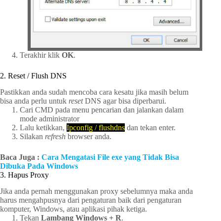
Terakhir klik
OK
.
2. Reset / Flush DNS
Pastikkan anda sudah mencoba cara kesatu jika masih belum
bisa anda perlu untuk
reset
DNS agar bisa diperbarui.
Cari CMD pada menu pencarian dan jalankan dalam
mode administrator
Lalu ketikkan,
Ipconfig / flushdns
dan tekan enter.
Silakan
refresh
browser
anda.
Baca Juga :
Cara Mengatasi File exe yang Tidak Bisa
Dibuka Pada Windows
3. Hapus Proxy
Jika anda pernah menggunakan proxy sebelumnya maka anda
harus mengahpusnya dari pengaturan baik dari pengaturan
komputer, Windows, atau aplikasi pihak ketiga.
Tekan
Lambang Windows + R
.