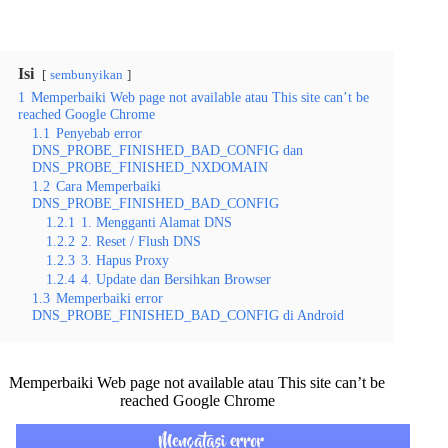
Isi
sembunyikan
1
Memperbaiki Web page not available atau This site can’t be
reached Google Chrome
1.1
Penyebab error
DNS_PROBE_FINISHED_BAD_CONFIG dan
DNS_PROBE_FINISHED_NXDOMAIN
1.2
Cara Memperbaiki
DNS_PROBE_FINISHED_BAD_CONFIG
1.2.1
1. Mengganti Alamat DNS
1.2.2
2. Reset / Flush DNS
1.2.3
3. Hapus Proxy
1.2.4
4. Update dan Bersihkan Browser
1.3
Memperbaiki error
DNS_PROBE_FINISHED_BAD_CONFIG di Android
Memperbaiki Web page not available atau This site can’t be
reached Google Chrome