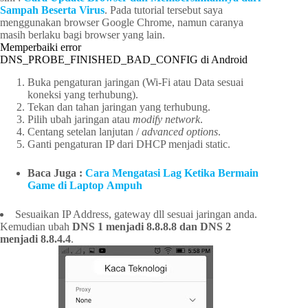
Sampah Beserta Virus
. Pada tutorial tersebut saya
menggunakan browser Google Chrome, namun caranya
masih berlaku bagi browser yang lain.
Memperbaiki error
DNS_PROBE_FINISHED_BAD_CONFIG di Android
Buka pengaturan jaringan (Wi-Fi atau Data sesuai
koneksi yang terhubung).
Tekan dan tahan jaringan yang terhubung.
Pilih ubah jaringan atau
modify network
.
Centang setelan lanjutan /
advanced options
.
Ganti pengaturan IP dari DHCP menjadi static.
Baca Juga :
Cara Mengatasi Lag Ketika Bermain
Game di Laptop Ampuh
Sesuaikan IP Address, gateway dll sesuai jaringan anda.
Kemudian ubah
DNS 1 menjadi 8.8.8.8 dan DNS 2
menjadi 8.8.4.4
.