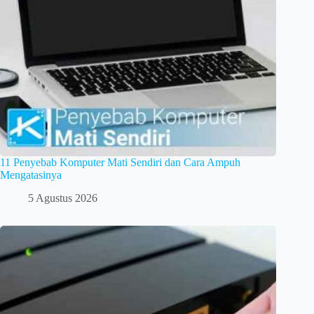
11 Penyebab Komputer Mati Sendiri dan Cara Ampuh
Mengatasinya
5 Agustus 2026