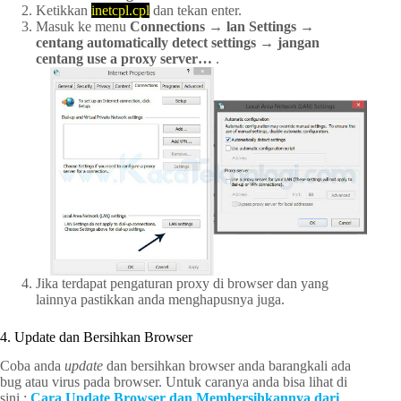
Ketikkan
inetcpl.cpl
dan tekan enter.
Masuk ke menu
Connections → lan Settings →
centang automatically detect settings → jangan
centang use a proxy server…
.
Jika terdapat pengaturan proxy di browser dan yang
lainnya pastikkan anda menghapusnya juga.
4. Update dan Bersihkan Browser
Coba anda
update
dan bersihkan browser anda barangkali ada
bug atau virus pada browser. Untuk caranya anda bisa lihat di
sini :
Cara Update Browser dan Membersihkannya dari