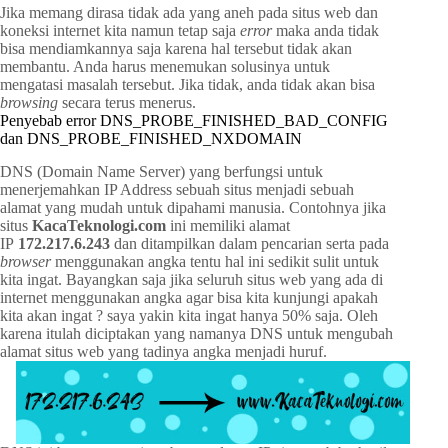
Jika memang dirasa tidak ada yang aneh pada situs web dan
koneksi internet kita namun tetap saja
error
maka anda tidak
bisa mendiamkannya saja karena hal tersebut tidak akan
membantu. Anda harus menemukan solusinya untuk
mengatasi masalah tersebut. Jika tidak, anda tidak akan bisa
browsing
secara terus menerus.
Penyebab error DNS_PROBE_FINISHED_BAD_CONFIG
dan DNS_PROBE_FINISHED_NXDOMAIN
DNS (Domain Name Server) yang berfungsi untuk
menerjemahkan IP Address sebuah situs menjadi sebuah
alamat yang mudah untuk dipahami manusia. Contohnya jika
situs
KacaTeknologi.com
ini memiliki alamat
IP
172.217.6.243
dan ditampilkan dalam pencarian serta pada
browser
menggunakan angka tentu hal ini sedikit sulit untuk
kita ingat. Bayangkan saja jika seluruh situs web yang ada di
internet menggunakan angka agar bisa kita kunjungi apakah
kita akan ingat ? saya yakin kita ingat hanya 50% saja. Oleh
karena itulah diciptakan yang namanya DNS untuk mengubah
alamat situs web yang tadinya angka menjadi huruf.