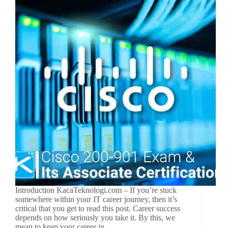
Introduction KacaTeknologi.com – If you’re stuck
somewhere within your IT career journey, then it’s
critical that you get to read this post. Career success
depends on how seriously you take it. By this, we
mean to keep your career in…