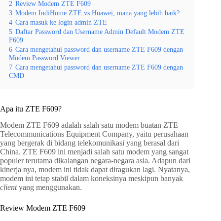
2
Review Modem ZTE F609
3
Modem IndiHome ZTE vs Huawei, mana yang lebih baik?
4
Cara masuk ke login admin ZTE
5
Daftar Password dan Username Admin Default Modem ZTE
F609
6
Cara mengetahui password dan username ZTE F609 dengan
Modem Password Viewer
7
Cara mengetahui password dan username ZTE F609 dengan
CMD
Apa itu ZTE F609?
Modem ZTE F609 adalah salah satu modem buatan ZTE
Telecommunications Equipment Company, yaitu perusahaan
yang bergerak di bidang telekomunikasi yang berasal dari
China. ZTE F609 ini menjadi salah satu modem yang sangat
populer terutama dikalangan negara-negara asia. Adapun dari
kinerja nya, modem ini tidak dapat diragukan lagi. Nyatanya,
modem ini tetap stabil dalam koneksinya meskipun banyak
client
yang menggunakan.
Review Modem ZTE F609