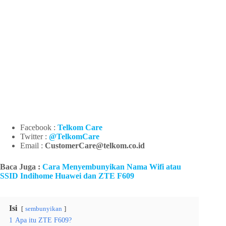
Facebook :
Telkom Care
Twitter :
@TelkomCare
Email :
CustomerCare@telkom.co.id
Baca Juga :
Cara Menyembunyikan Nama Wifi atau
SSID Indihome Huawei dan ZTE F609
Isi
sembunyikan
1
Apa itu ZTE F609?