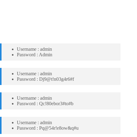
Username : admin
Password : Admin
Username : admin
Password : Dj9@t!n03g4r6#f
Username : admin
Password : Qc!80ebor3#to#b
Username : admin
Password : Pq@54r!e8ow&q#u