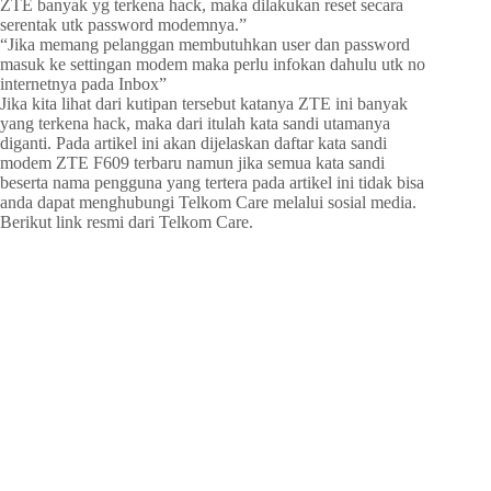
ZTE banyak yg terkena hack, maka dilakukan reset secara
serentak utk password modemnya.”
“Jika memang pelanggan membutuhkan user dan password
masuk ke settingan modem maka perlu infokan dahulu utk no
internetnya pada Inbox”
Jika kita lihat dari kutipan tersebut katanya ZTE ini banyak
yang terkena hack, maka dari itulah kata sandi utamanya
diganti. Pada artikel ini akan dijelaskan daftar kata sandi
modem ZTE F609 terbaru namun jika semua kata sandi
beserta nama pengguna yang tertera pada artikel ini tidak bisa
anda dapat menghubungi Telkom Care melalui sosial media.
Berikut link resmi dari Telkom Care.