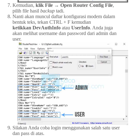
Kemudian,
klik File → Open Router Config File
,
pilih file hasil
backup
tadi.
Nanti akan muncul daftar konfigurasi modem dalam
bentuk teks, tekan CTRL + F kemudian
ketikkan DevAuthInfo
atau
UserInfo
. Anda juga
akan melihat username dan password dari admin dan
user.
Silakan Anda coba login menggunakan salah satu user
dan pass di atas.