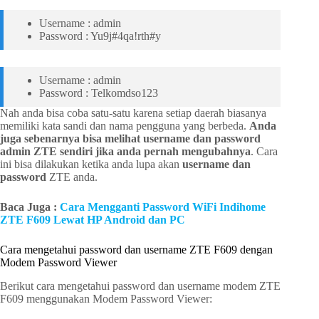
Username : admin
Password : Yu9j#4qa!rth#y
Username : admin
Password : Telkomdso123
Nah anda bisa coba satu-satu karena setiap daerah biasanya
memiliki kata sandi dan nama pengguna yang berbeda.
Anda
juga sebenarnya bisa melihat username dan password
admin ZTE sendiri jika anda pernah mengubahnya
. Cara
ini bisa dilakukan ketika anda lupa akan
username dan
password
ZTE anda.
Baca Juga :
Cara Mengganti Password WiFi Indihome
ZTE F609 Lewat HP Android dan PC
Cara mengetahui password dan username ZTE F609 dengan
Modem Password Viewer
Berikut cara mengetahui password dan username modem ZTE
F609 menggunakan Modem Password Viewer: