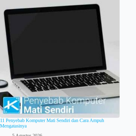
11 Penyebab Komputer Mati Sendiri dan Cara Ampuh
Mengatasinya
5 Agustus 2026