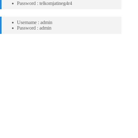
Password : telkomjatineg4r4
Username : admin
Password : admin