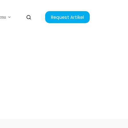
Request Artikel
enu