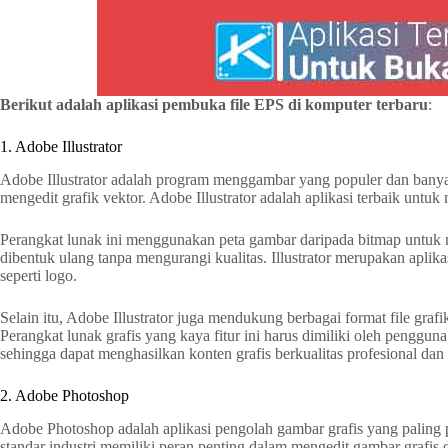
Berikut adalah aplikasi pembuka file EPS di komputer
terbaru
:
1. Adobe Illustrator
Adobe Illustrator adalah program menggambar yang populer dan bany
mengedit grafik vektor. Adobe Illustrator adalah aplikasi terbaik untu
Perangkat lunak ini menggunakan peta gambar daripada bitmap untu
dibentuk ulang tanpa mengurangi kualitas. Illustrator merupakan apli
seperti logo.
Selain itu, Adobe Illustrator juga mendukung berbagai format file g
Perangkat lunak grafis yang kaya fitur ini harus dimiliki oleh pengguna
sehingga dapat menghasilkan konten grafis berkualitas profesional dan 
2. Adobe Photoshop
Adobe Photoshop adalah aplikasi pengolah gambar grafis yang paling 
standar industri memiliki peran penting dalam mengedit gambar grafis