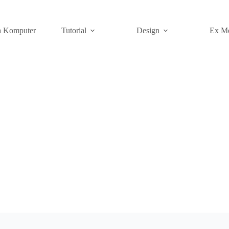
a Komputer
Tutorial
Design
Ex M