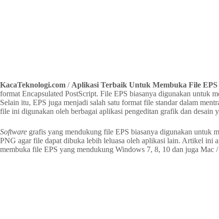
KacaTeknologi.com
/
Aplikasi Terbaik Untuk Membuka File EPS
format Encapsulated PostScript. File EPS biasanya digunakan untuk me
Selain itu, EPS juga menjadi salah satu format file standar dalam mentr
file ini digunakan oleh berbagai aplikasi pengeditan grafik dan desain
Software
grafis yang mendukung file EPS biasanya digunakan untuk me
PNG agar file dapat dibuka lebih leluasa oleh aplikasi lain. Artikel in
membuka file EPS yang mendukung Windows 7, 8, 10 dan juga Mac /