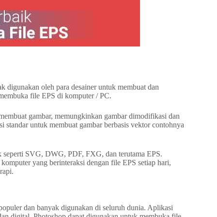
ak digunakan oleh para desainer untuk membuat dan
k membuka file EPS di komputer / PC.
k membuat gambar, memungkinkan gambar dimodifikasi dan
kasi standar untuk membuat gambar berbasis vektor contohnya
rafik seperti SVG, DWG, PDF, FXG, dan terutama EPS.
 komputer yang berinteraksi dengan file EPS setiap hari,
rapi.
populer dan banyak digunakan di seluruh dunia. Aplikasi
 dan digital. Photoshop dapat digunakan untuk membuka file