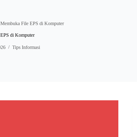
k Membuka File EPS di Komputer
e EPS di Komputer
026
Tips Informasi