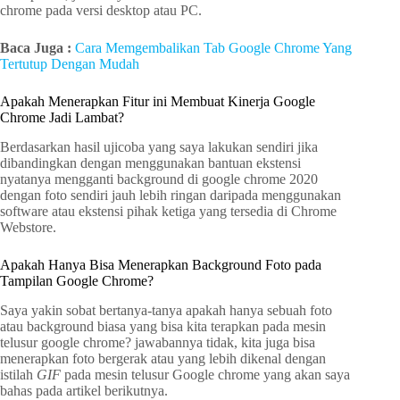
chrome pada versi desktop atau PC.
Baca Juga :
Cara Memgembalikan Tab Google Chrome Yang
Tertutup Dengan Mudah
Apakah Menerapkan Fitur ini Membuat Kinerja Google
Chrome Jadi Lambat?
Berdasarkan hasil ujicoba yang saya lakukan sendiri jika
dibandingkan dengan menggunakan bantuan ekstensi
nyatanya mengganti background di google chrome 2020
dengan foto sendiri jauh lebih ringan daripada menggunakan
software atau ekstensi pihak ketiga yang tersedia di Chrome
Webstore.
Apakah Hanya Bisa Menerapkan Background Foto pada
Tampilan Google Chrome?
Saya yakin sobat bertanya-tanya apakah hanya sebuah foto
atau background biasa yang bisa kita terapkan pada mesin
telusur google chrome? jawabannya tidak, kita juga bisa
menerapkan foto bergerak atau yang lebih dikenal dengan
istilah
GIF
pada mesin telusur Google chrome yang akan saya
bahas pada artikel berikutnya.