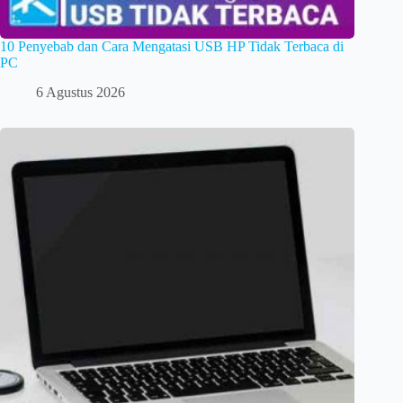
10 Penyebab dan Cara Mengatasi USB HP Tidak Terbaca di
PC
6 Agustus 2026