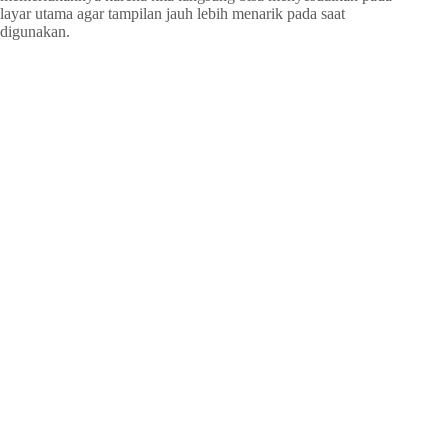
layar utama agar tampilan jauh lebih menarik pada saat
digunakan.