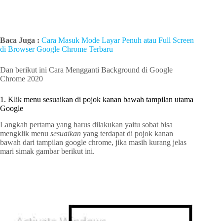
Baca Juga :
Cara Masuk Mode Layar Penuh atau Full Screen
di Browser Google Chrome Terbaru
Dan berikut ini Cara Mengganti Background di Google
Chrome 2020
1. Klik menu sesuaikan di pojok kanan bawah tampilan utama
Google
Langkah pertama yang harus dilakukan yaitu sobat bisa
mengklik menu
sesuaikan
yang terdapat di pojok kanan
bawah dari tampilan google chrome, jika masih kurang jelas
mari simak gambar berikut ini.