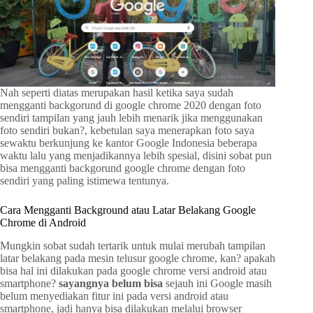
Nah seperti diatas merupakan hasil ketika saya sudah
mengganti backgorund di google chrome 2020 dengan foto
sendiri tampilan yang jauh lebih menarik jika menggunakan
foto sendiri bukan?, kebetulan saya menerapkan foto saya
sewaktu berkunjung ke kantor Google Indonesia beberapa
waktu lalu yang menjadikannya lebih spesial, disini sobat pun
bisa mengganti backgorund google chrome dengan foto
sendiri yang paling istimewa tentunya.
Cara Mengganti Background atau Latar Belakang Google
Chrome di Android
Mungkin sobat sudah tertarik untuk mulai merubah tampilan
latar belakang pada mesin telusur google chrome, kan? apakah
bisa hal ini dilakukan pada google chrome versi android atau
smartphone?
sayangnya belum bisa
sejauh ini Google masih
belum menyediakan fitur ini pada versi android atau
smartphone, jadi hanya bisa dilakukan melalui browser