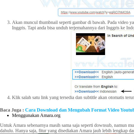
Akan muncul thumbnail seperti gambar di bawah. Pada video yan
Inggris. Tapi anda bisa unduh terjemahannya dari Inggris ke Ind
Klik salah satu link yang tersedia dan subtitle akan otomatis ter
Baca Juga :
Cara Download dan Mengubah Format Video Youtube
Menggunakan Amara.org
Untuk Amara sebenarnya masih sama saja seperti downsub, namun mung
dahulu. Hanya saja, fitur yang disediakan Amara jauh lebih lengkap da