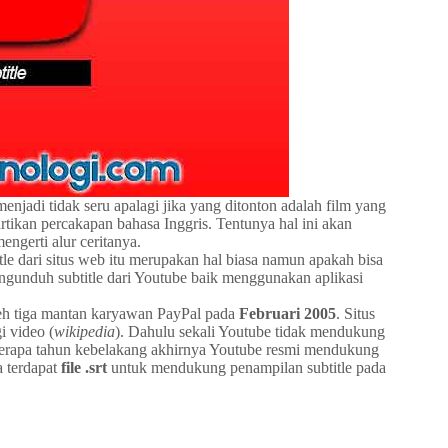
enjadi tidak seru apalagi jika yang ditonton adalah film yang
rtikan percakapan bahasa Inggris. Tentunya hal ini akan
engerti alur ceritanya.
tle dari situs web itu merupakan hal biasa namun apakah bisa
engunduh subtitle dari Youtube baik menggunakan aplikasi
oleh tiga mantan karyawan PayPal pada
Februari 2005
. Situs
 video (
wikipedia
). Dahulu sekali Youtube tidak mendukung
berapa tahun kebelakang akhirnya Youtube resmi mendukung
a terdapat
file .srt
untuk mendukung penampilan subtitle pada