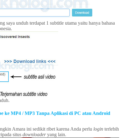
g saya unduh terdapat 1 subtitle utama yaitu hanya bahasa
onesia.
unduh.
 ke MP4 / MP3 Tanpa Aplikasi di PC atau Android
kin Amara ini sedikit ribet karena Anda perlu
login
terlebih
ripada situs
downloader
yang lain.