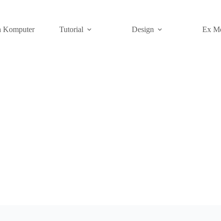
a Komputer
Tutorial
Design
Ex M