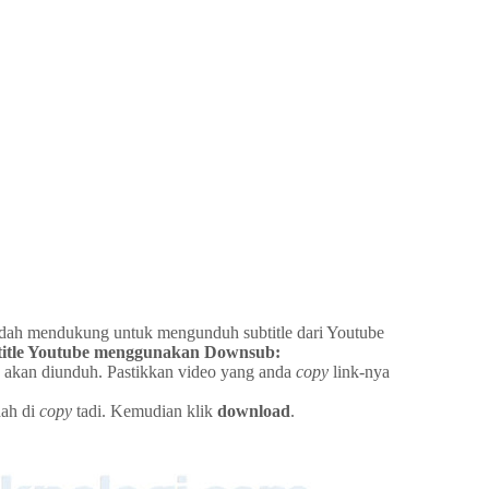
udah mendukung untuk mengunduh subtitle dari Youtube
btitle Youtube menggunakan Downsub:
g akan diunduh. Pastikkan video yang anda
copy
link-nya
dah di
copy
tadi. Kemudian klik
download
.