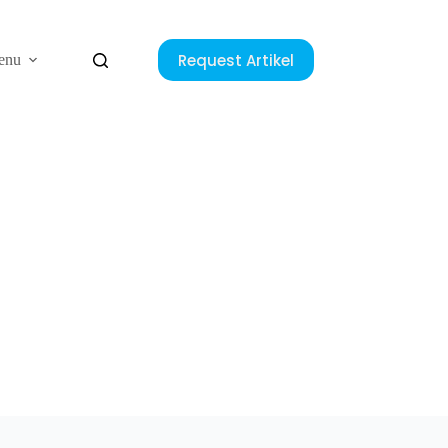
Request Artikel
enu