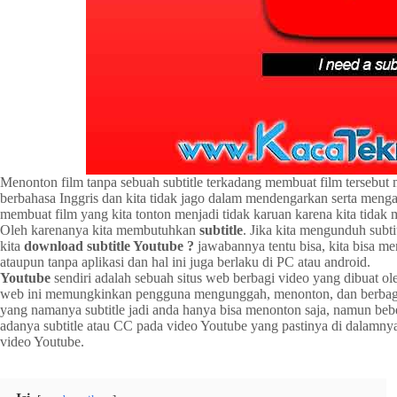
Menonton film tanpa sebuah subtitle terkadang membuat film tersebut m
berbahasa Inggris dan kita tidak jago dalam mendengarkan serta menga
membuat film yang kita tonton menjadi tidak karuan karena kita tidak m
Oleh karenanya kita membutuhkan
subtitle
. Jika kita mengunduh subti
kita
download
subtitle Youtube ?
jawabannya tentu bisa, kita bisa m
ataupun tanpa aplikasi dan hal ini juga berlaku di PC atau android.
Youtube
sendiri adalah sebuah situs web berbagi video yang dibuat 
web ini memungkinkan pengguna mengunggah, menonton, dan berbagi
yang namanya subtitle jadi anda hanya bisa menonton saja, namun be
adanya subtitle atau CC pada video Youtube yang pastinya di dalamny
video Youtube.