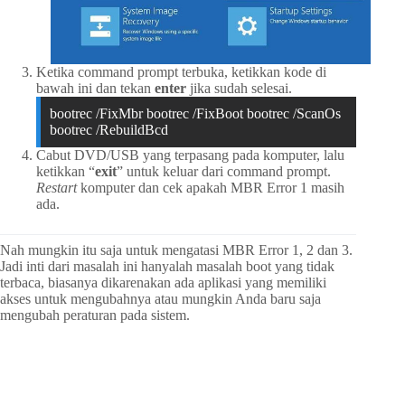
Ketika command prompt terbuka, ketikkan kode di
bawah ini dan tekan
enter
jika sudah selesai.
bootrec /FixMbr bootrec /FixBoot bootrec /ScanOs
bootrec /RebuildBcd
Cabut DVD/USB yang terpasang pada komputer, lalu
ketikkan “
exit
” untuk keluar dari command prompt.
Restart
komputer dan cek apakah MBR Error 1 masih
ada.
Nah mungkin itu saja untuk mengatasi MBR Error 1, 2 dan 3.
Jadi inti dari masalah ini hanyalah masalah boot yang tidak
terbaca, biasanya dikarenakan ada aplikasi yang memiliki
akses untuk mengubahnya atau mungkin Anda baru saja
mengubah peraturan pada sistem.