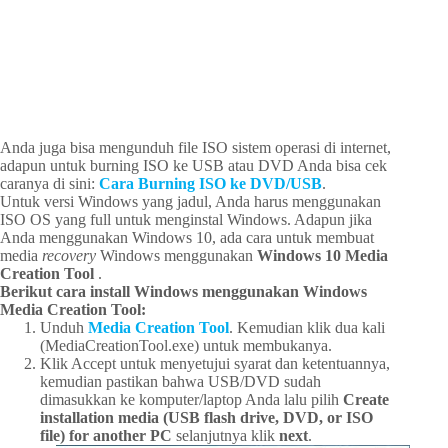
Anda juga bisa mengunduh file ISO sistem operasi di internet,
adapun untuk burning ISO ke USB atau DVD Anda bisa cek
caranya di sini:
Cara Burning ISO ke DVD/USB
.
Untuk versi Windows yang jadul, Anda harus menggunakan
ISO OS yang full untuk menginstal Windows. Adapun jika
Anda menggunakan Windows 10, ada cara untuk membuat
media
recovery
Windows menggunakan
Windows 10 Media
Creation Tool
.
Berikut cara install Windows menggunakan Windows
Media Creation Tool:
Unduh
Media Creation Tool
. Kemudian klik dua kali
(MediaCreationTool.exe) untuk membukanya.
Klik Accept untuk menyetujui syarat dan ketentuannya,
kemudian pastikan bahwa USB/DVD sudah
dimasukkan ke komputer/laptop Anda lalu pilih
Create
installation media (USB flash drive, DVD, or ISO
file) for another PC
selanjutnya klik
next
.