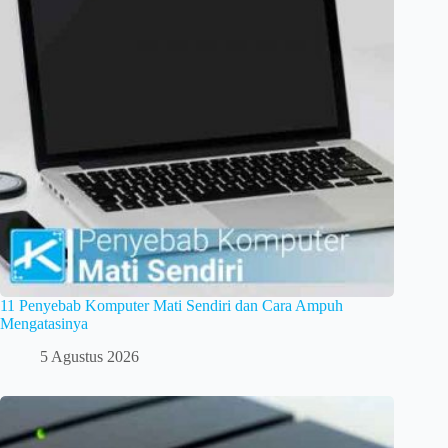
11 Penyebab Komputer Mati Sendiri dan Cara Ampuh
Mengatasinya
5 Agustus 2026