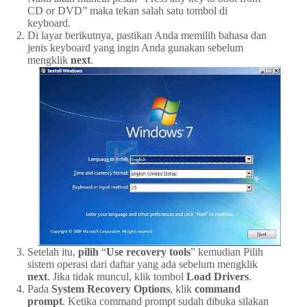
CD or DVD” maka tekan salah satu tombol di
keyboard.
Di layar berikutnya, pastikan Anda memilih bahasa dan
jenis keyboard yang ingin Anda gunakan sebelum
mengklik
next
.
Setelah itu,
pilih
“
Use recovery tools
” kemudian Pilih
sistem operasi dari daftar yang ada sebelum mengklik
next
. Jika tidak muncul, klik tombol
Load Drivers
.
Pada
System Recovery Options
, klik
command
prompt
. Ketika command prompt sudah dibuka silakan