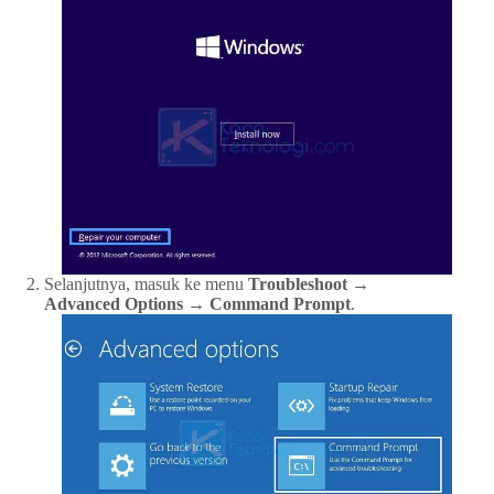
Selanjutnya, masuk ke menu
Troubleshoot →
Advanced Options → Command Prompt
.