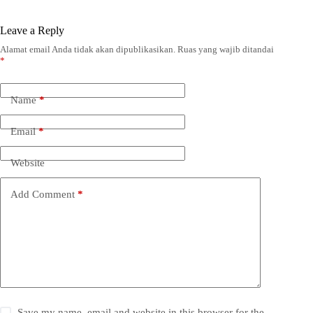
Leave a Reply
Alamat email Anda tidak akan dipublikasikan.
Ruas yang wajib ditandai
*
Name
*
Email
*
Website
Add Comment
*
Save my name, email and website in this browser for the