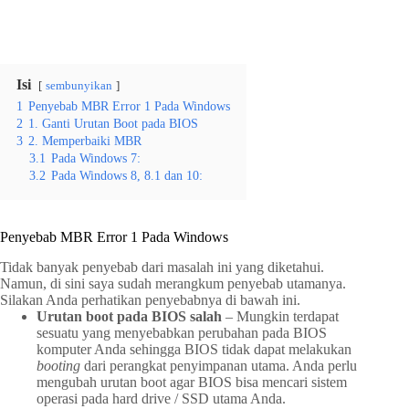
Isi
sembunyikan
1
Penyebab MBR Error 1 Pada Windows
2
1. Ganti Urutan Boot pada BIOS
3
2. Memperbaiki MBR
3.1
Pada Windows 7:
3.2
Pada Windows 8, 8.1 dan 10:
Penyebab MBR Error 1 Pada Windows
Tidak banyak penyebab dari masalah ini yang diketahui.
Namun, di sini saya sudah merangkum penyebab utamanya.
Silakan Anda perhatikan penyebabnya di bawah ini.
Urutan boot pada BIOS salah
– Mungkin terdapat
sesuatu yang menyebabkan perubahan pada BIOS
komputer Anda sehingga BIOS tidak dapat melakukan
booting
dari perangkat penyimpanan utama. Anda perlu
mengubah urutan boot agar BIOS bisa mencari sistem
operasi pada hard drive / SSD utama Anda.