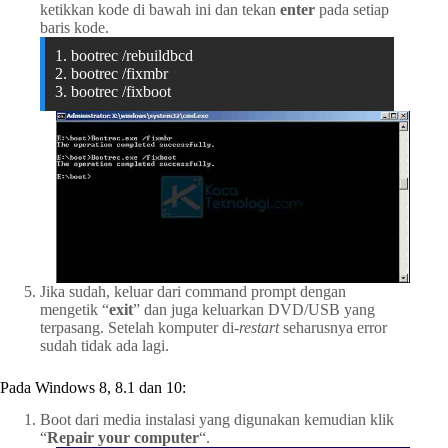
ketikkan kode di bawah ini dan tekan
enter
pada setiap
baris kode.
1. bootrec /rebuildbcd
2. bootrec /fixmbr
3. bootrec /fixboot
Jika sudah, keluar dari command prompt dengan
mengetik “
exit
” dan juga keluarkan DVD/USB yang
terpasang. Setelah komputer di-
restart
seharusnya error
sudah tidak ada lagi.
Pada Windows 8, 8.1 dan 10:
Boot
dari media instalasi yang digunakan kemudian klik
“
Repair your computer
“.