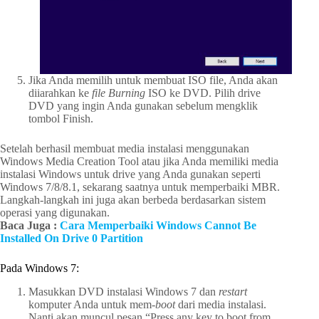
Jika Anda memilih untuk membuat ISO file, Anda akan
diiarahkan ke
file Burning
ISO ke DVD. Pilih drive
DVD yang ingin Anda gunakan sebelum mengklik
tombol Finish.
Setelah berhasil membuat media instalasi menggunakan
Windows Media Creation Tool atau jika Anda memiliki media
instalasi Windows untuk drive yang Anda gunakan seperti
Windows 7/8/8.1, sekarang saatnya untuk memperbaiki MBR.
Langkah-langkah ini juga akan berbeda berdasarkan sistem
operasi yang digunakan.
Baca Juga :
Cara Memperbaiki Windows Cannot Be
Installed On Drive 0 Partition
Pada Windows 7:
Masukkan DVD instalasi Windows 7 dan
restart
komputer Anda untuk mem-
boot
dari media instalasi.
Nanti akan muncul pesan “Press any key to boot from