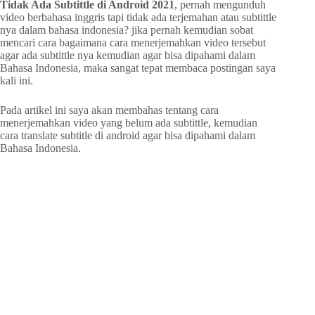
Tidak Ada Subtittle di Android 2021
, pernah mengunduh
video berbahasa inggris tapi tidak ada terjemahan atau subtittle
nya dalam bahasa indonesia? jika pernah kemudian sobat
mencari cara bagaimana cara menerjemahkan video tersebut
agar ada subtittle nya kemudian agar bisa dipahami dalam
Bahasa Indonesia, maka sangat tepat membaca postingan saya
kali ini.
Pada artikel ini saya akan membahas tentang cara
menerjemahkan video yang belum ada subtittle, kemudian
cara translate subtitle di android agar bisa dipahami dalam
Bahasa Indonesia.