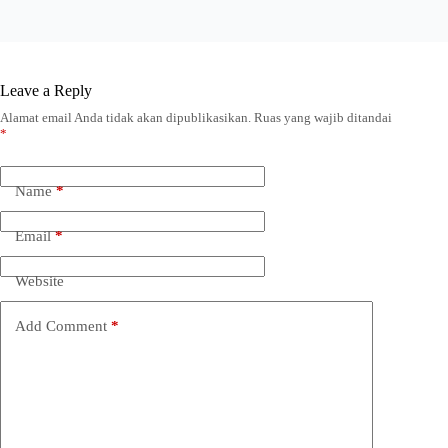
Leave a Reply
Alamat email Anda tidak akan dipublikasikan.
Ruas yang wajib ditandai
*
Name
*
Email
*
Website
Add Comment
*