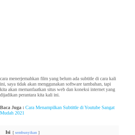
cara menerjemahkan film yang belum ada subtitle di cara kali
ini, saya tidak akan menggunakan software tambahan, tapi
kita akan memanfaatkan situs web dan koneksi internet yang
dijadikan perantara kita kali ini.
Baca Juga :
Cara Menampilkan Subtittle di Youtube Sangat
Mudah 2021
Isi
sembunyikan