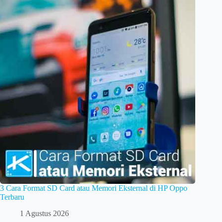
3 Cara Format SD Card atau Memori Eksternal di HP Oppo
Terbaru
1 Agustus 2026