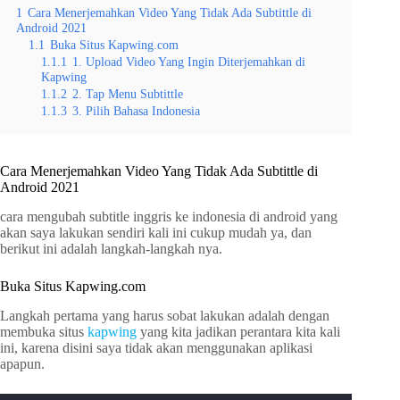
1
Cara Menerjemahkan Video Yang Tidak Ada Subtittle di
Android 2021
1.1
Buka Situs Kapwing.com
1.1.1
1. Upload Video Yang Ingin Diterjemahkan di
Kapwing
1.1.2
2. Tap Menu Subtittle
1.1.3
3. Pilih Bahasa Indonesia
Cara Menerjemahkan Video Yang Tidak Ada Subtittle di
Android 2021
cara mengubah subtitle inggris ke indonesia di android yang
akan saya lakukan sendiri kali ini cukup mudah ya, dan
berikut ini adalah langkah-langkah nya.
Buka Situs Kapwing.com
Langkah pertama yang harus sobat lakukan adalah dengan
membuka situs
kapwing
yang kita jadikan perantara kita kali
ini, karena disini saya tidak akan menggunakan aplikasi
apapun.