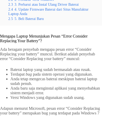
2.3
3. Perbarui atau Instal Ulang Driver Baterai
2.4
4. Update Firmware Baterai dari Situs Manufaktur
Laptop Anda
2.5
5. Beli Baterai Baru
Mengapa Laptop Menunjukan Pesan “Error Consider
Replacing Your Battery”?
Ada beragam penyebab mengapa pesan error “Consider
Replacing your battery” muncul. Berikut adalah penyebab
error “Consider Replacing your battery” muncul:
Baterai laptop yang sudah bermasalah atau rusak.
Terdapat
bug
pada sistem operasi yang digunakan.
Anda tetap mengecas baterai meskipun baterai laptop
sudah penuh.
Anda baru saja menginstal aplikasi yang menyebabkan
sistem menjadi error.
Versi Windows yang digunakan sudah usang.
Adapun menurut Microsoft, pesan error “Consider Replacing
your battery” merupakan bug yang terdapat pada Windows 7