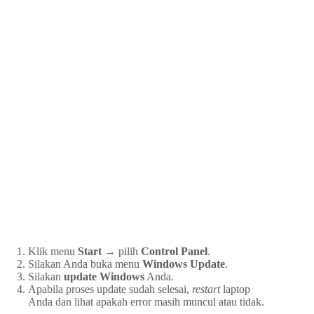
Klik menu
Start →
pilih
Control Panel
.
Silakan Anda buka menu
Windows Update
.
Silakan
update Windows
Anda.
Apabila proses update sudah selesai,
restart
laptop
Anda dan lihat apakah error masih muncul atau tidak.