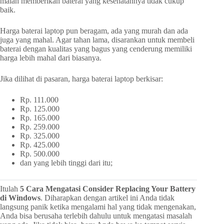
malah memberikan baterai yang kesehatannya tidak cukup
baik.
Harga baterai laptop pun beragam, ada yang murah dan ada
juga yang mahal. Agar tahan lama, disarankan untuk membeli
baterai dengan kualitas yang bagus yang cenderung memiliki
harga lebih mahal dari biasanya.
Jika dilihat di pasaran, harga baterai laptop berkisar:
Rp. 111.000
Rp. 125.000
Rp. 165.000
Rp. 259.000
Rp. 325.000
Rp. 425.000
Rp. 500.000
dan yang lebih tinggi dari itu;
Itulah
5 Cara Mengatasi Consider Replacing Your Battery
di Windows
. Diharapkan dengan artikel ini Anda tidak
langsung panik ketika mengalami hal yang tidak mengenakan,
Anda bisa berusaha terlebih dahulu untuk mengatasi masalah