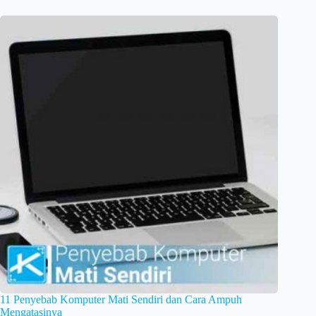
11 Penyebab Komputer Mati Sendiri dan Cara Ampuh
Mengatasinya