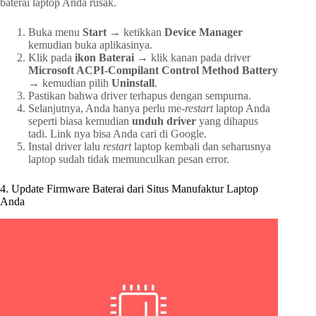
baterai laptop Anda rusak.
Buka menu
Start
→ ketikkan
Device Manager
kemudian buka aplikasinya.
Klik pada
ikon Baterai
→ klik kanan pada driver
Microsoft ACPI-Compilant Control Method Battery
→ kemudian pilih
Uninstall
.
Pastikan bahwa driver terhapus dengan sempurna.
Selanjutnya, Anda hanya perlu me-
restart
laptop Anda
seperti biasa kemudian
unduh driver
yang dihapus
tadi. Link nya bisa Anda cari di Google.
Instal driver lalu
restart
laptop kembali dan seharusnya
laptop sudah tidak memunculkan pesan error.
4. Update Firmware Baterai dari Situs Manufaktur Laptop
Anda