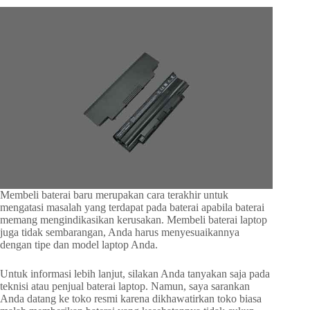
Membeli baterai baru merupakan cara terakhir untuk
mengatasi masalah yang terdapat pada baterai apabila baterai
memang mengindikasikan kerusakan. Membeli baterai laptop
juga tidak sembarangan, Anda harus menyesuaikannya
dengan tipe dan model laptop Anda.
Untuk informasi lebih lanjut, silakan Anda tanyakan saja pada
teknisi atau penjual baterai laptop. Namun, saya sarankan
Anda datang ke toko resmi karena dikhawatirkan toko biasa