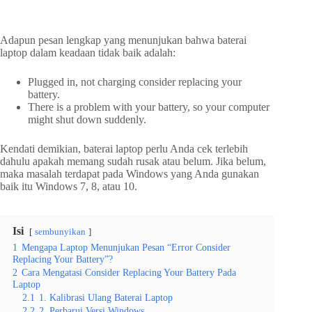
Adapun pesan lengkap yang menunjukan bahwa baterai
laptop dalam keadaan tidak baik adalah:
Plugged in, not charging consider replacing your
battery.
There is a problem with your battery, so your computer
might shut down suddenly.
Kendati demikian, baterai laptop perlu Anda cek terlebih
dahulu apakah memang sudah rusak atau belum. Jika belum,
maka masalah terdapat pada Windows yang Anda gunakan
baik itu Windows 7, 8, atau 10.
Isi
sembunyikan
1
Mengapa Laptop Menunjukan Pesan “Error Consider
Replacing Your Battery”?
2
Cara Mengatasi Consider Replacing Your Battery Pada
Laptop
2.1
1. Kalibrasi Ulang Baterai Laptop
2.2
2. Perbarui Versi Windows