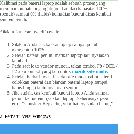
Kalibrasi pada baterai laptop adalah sebuah proses yang
membiarkan baterai yang digunakan dari kapasitas 100%
(penuh) sampai 0% (habis) kemudian baterai dicas kembali
sampai penuh.
Silakan ikuti caranya di bawah:
Silakan Anda cas baterai laptop sampai penuh
menyentuh 100%.
Setelah baterai penuh, matikan laptop lalu nyalakan
kembali.
Pada saat logo vendor muncul, tekan tombol F8 / DEL /
F2 atau tombol yang lain untuk
masuk safe mode
.
Setelah berhasil masuk pada safe mode, cabut baterai
colokkan baterai dan biarkan baterai laptop sampai
habis hingga laptopnya mati sendiri.
Jika sudah, cas kembali baterai laptop Anda sampai
penuh kemudian nyalakan laptop. Seharusnya pesan
error “Consider Replacing your battery sudah hilang”.
2. Perbarui Versi Windows