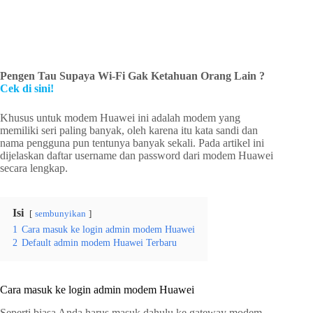
Pengen Tau Supaya Wi-Fi Gak Ketahuan Orang Lain ?
Cek di sini!
Khusus untuk modem Huawei ini adalah modem yang
memiliki seri paling banyak, oleh karena itu kata sandi dan
nama pengguna pun tentunya banyak sekali. Pada artikel ini
dijelaskan daftar username dan password dari modem Huawei
secara lengkap.
Isi
sembunyikan
1
Cara masuk ke login admin modem Huawei
2
Default admin modem Huawei Terbaru
Cara masuk ke login admin modem Huawei
Seperti biasa Anda harus masuk dahulu ke gateway modem