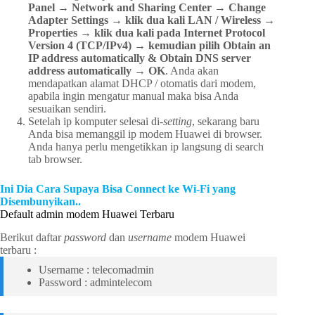
Panel → Network and Sharing Center → Change
Adapter Settings → klik dua kali LAN / Wireless →
Properties → klik dua kali pada Internet Protocol
Version 4 (TCP/IPv4) → kemudian pilih Obtain an
IP address automatically & Obtain DNS server
address automatically → OK
. Anda akan
mendapatkan alamat DHCP / otomatis dari modem,
apabila ingin mengatur manual maka bisa Anda
sesuaikan sendiri.
Setelah ip komputer selesai di-
setting
, sekarang baru
Anda bisa memanggil ip modem Huawei di browser.
Anda hanya perlu mengetikkan ip langsung di search
tab browser.
Ini Dia Cara Supaya Bisa Connect ke Wi-Fi yang
Disembunyikan..
Default admin modem Huawei Terbaru
Berikut daftar
password
dan
username
modem Huawei
terbaru :
Username : telecomadmin
Password : admintelecom