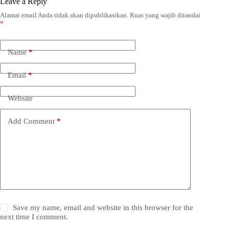
Leave a Reply
Alamat email Anda tidak akan dipublikasikan.
Ruas yang wajib ditandai
*
Name
*
Email
*
Website
Add Comment
*
Save my name, email and website in this browser for the
next time I comment.