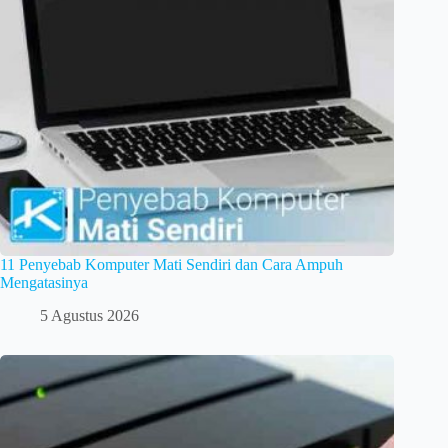
11 Penyebab Komputer Mati Sendiri dan Cara Ampuh
Mengatasinya
5 Agustus 2026