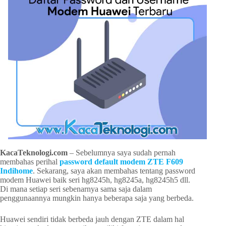
KacaTeknologi.com
– Sebelumnya saya sudah pernah
membahas perihal
password default modem ZTE F609
Indihome
. Sekarang, saya akan membahas tentang password
modem Huawei baik seri hg8245h, hg8245a, hg8245h5 dll.
Di mana setiap seri sebenarnya sama saja dalam
penggunaannya mungkin hanya beberapa saja yang berbeda.
Huawei sendiri tidak berbeda jauh dengan ZTE dalam hal