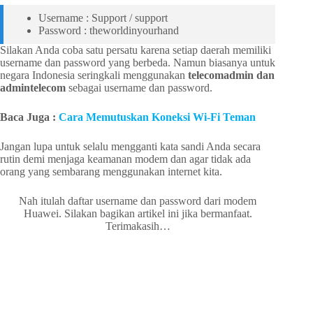
Username : Support / support
Password : theworldinyourhand
Silakan Anda coba satu persatu karena setiap daerah memiliki
username dan password yang berbeda. Namun biasanya untuk
negara Indonesia seringkali menggunakan
telecomadmin dan
admintelecom
sebagai username dan password.
Baca Juga :
Cara Memutuskan Koneksi Wi-Fi Teman
Jangan lupa untuk selalu mengganti kata sandi Anda secara
rutin demi menjaga keamanan modem dan agar tidak ada
orang yang sembarang menggunakan internet kita.
Nah itulah daftar username dan password dari modem
Huawei. Silakan bagikan artikel ini jika bermanfaat.
Terimakasih…