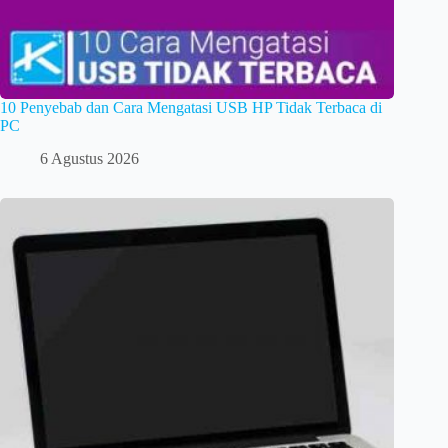
10 Penyebab dan Cara Mengatasi USB HP Tidak Terbaca di
PC
6 Agustus 2026