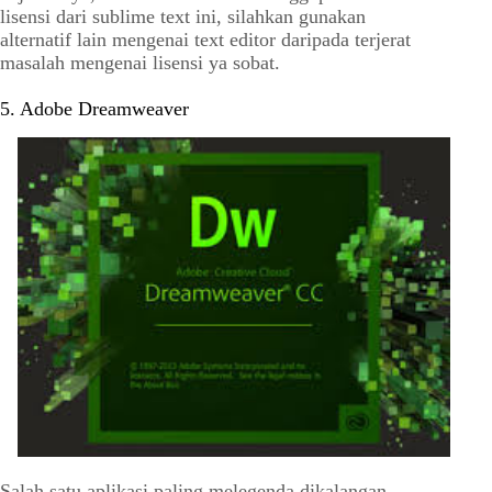
lisensi dari sublime text ini, silahkan gunakan
alternatif lain mengenai text editor daripada terjerat
masalah mengenai lisensi ya sobat.
5. Adobe Dreamweaver
Salah satu aplikasi paling melegenda dikalangan