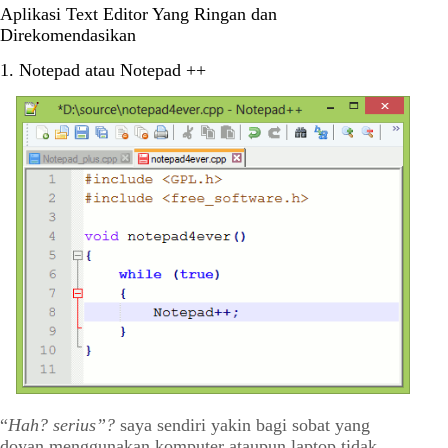
Aplikasi Text Editor Yang Ringan dan
Direkomendasikan
1. Notepad atau Notepad ++
“
Hah? serius”?
saya sendiri yakin bagi sobat yang
doyan menggunakan komputer ataupun laptop tidak