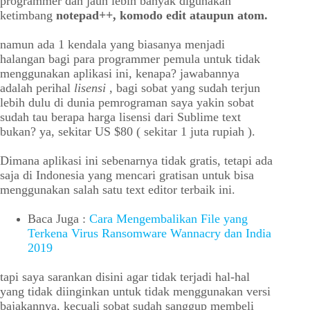
programmer dan jauh lebih banyak digunakan
ketimbang
notepad++, komodo edit ataupun atom.
namun ada 1 kendala yang biasanya menjadi
halangan bagi para programmer pemula untuk tidak
menggunakan aplikasi ini, kenapa? jawabannya
adalah perihal
lisensi
, bagi sobat yang sudah terjun
lebih dulu di dunia pemrograman saya yakin sobat
sudah tau berapa harga lisensi dari Sublime text
bukan? ya, sekitar US $80 ( sekitar 1 juta rupiah ).
Dimana aplikasi ini sebenarnya tidak gratis, tetapi ada
saja di Indonesia yang mencari gratisan untuk bisa
menggunakan salah satu text editor terbaik ini.
Baca Juga :
Cara Mengembalikan File yang
Terkena Virus Ransomware Wannacry dan India
2019
tapi saya sarankan disini agar tidak terjadi hal-hal
yang tidak diinginkan untuk tidak menggunakan versi
bajakannya, kecuali sobat sudah sanggup membeli