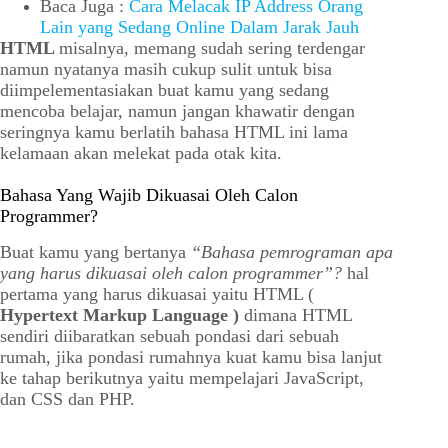
Baca Juga :
Cara Melacak IP Address Orang
Lain yang Sedang Online Dalam Jarak Jauh
HTML
misalnya, memang sudah sering terdengar
namun nyatanya masih cukup sulit untuk bisa
diimpelementasiakan buat kamu yang sedang
mencoba belajar, namun jangan khawatir dengan
seringnya kamu berlatih bahasa HTML ini lama
kelamaan akan melekat pada otak kita.
Bahasa Yang Wajib Dikuasai Oleh Calon
Programmer?
Buat kamu yang bertanya
“Bahasa pemrograman apa
yang harus dikuasai oleh calon programmer”?
hal
pertama yang harus dikuasai yaitu HTML (
Hypertext Markup Language )
dimana HTML
sendiri diibaratkan sebuah pondasi dari sebuah
rumah, jika pondasi rumahnya kuat kamu bisa lanjut
ke tahap berikutnya yaitu mempelajari JavaScript,
dan CSS dan PHP.