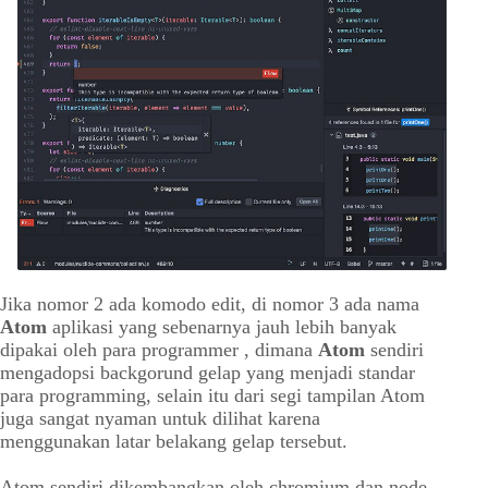
Jika nomor 2 ada komodo edit, di nomor 3 ada nama
Atom
aplikasi yang sebenarnya jauh lebih banyak
dipakai oleh para programmer , dimana
Atom
sendiri
mengadopsi backgorund gelap yang menjadi standar
para programming, selain itu dari segi tampilan Atom
juga sangat nyaman untuk dilihat karena
menggunakan latar belakang gelap tersebut.
Atom sendiri dikembangkan oleh chromium dan node