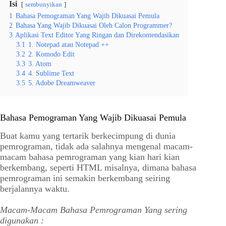
Isi
sembunyikan
1
Bahasa Pemograman Yang Wajib Dikuasai Pemula
2
Bahasa Yang Wajib Dikuasai Oleh Calon Programmer?
3
Aplikasi Text Editor Yang Ringan dan Direkomendasikan
3.1
1. Notepad atau Notepad ++
3.2
2. Komodo Edit
3.3
3. Atom
3.4
4. Sublime Text
3.5
5. Adobe Dreamweaver
Bahasa Pemograman Yang Wajib Dikuasai Pemula
Buat kamu yang tertarik berkecimpung di dunia
pemrograman, tidak ada salahnya mengenal macam-
macam bahasa pemrograman yang kian hari kian
berkembang, seperti HTML misalnya, dimana bahasa
pemrograman ini semakin berkembang seiring
berjalannya waktu.
Macam-Macam Bahasa Pemrograman Yang sering
digunakan :