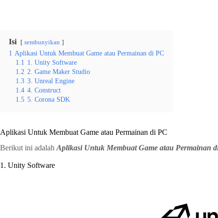
Isi
sembunyikan
1
Aplikasi Untuk Membuat Game atau Permainan di PC
1.1
1. Unity Software
1.2
2. Game Maker Studio
1.3
3. Unreal Engine
1.4
4. Construct
1.5
5. Corona SDK
Aplikasi Untuk Membuat Game atau Permainan di PC
Berikut ini adalah
Aplikasi Untuk Membuat Game atau Permainan d
1. Unity Software