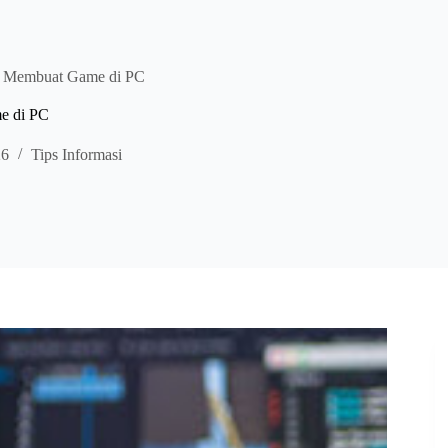
k Membuat Game di PC
e di PC
26
Tips Informasi