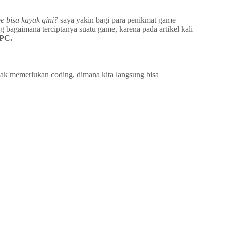
e bisa kayak gini?
saya yakin bagi para penikmat game
ng bagaimana terciptanya suatu game, karena pada artikel kali
 PC.
dak memerlukan coding, dimana kita langsung bisa