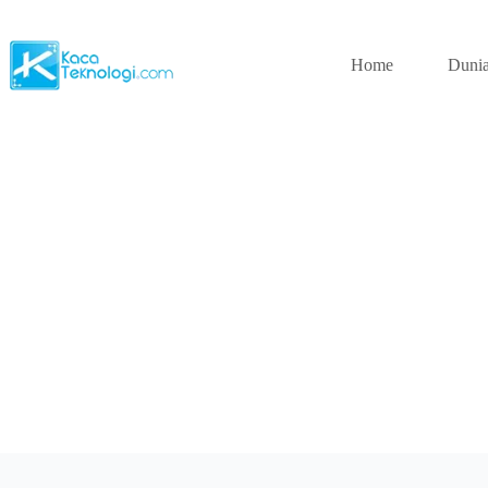
Skip
to
content
Home
Duni