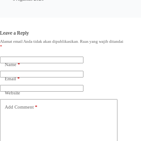
Leave a Reply
Alamat email Anda tidak akan dipublikasikan.
Ruas yang wajib ditandai
*
Name
*
Email
*
Website
Add Comment
*