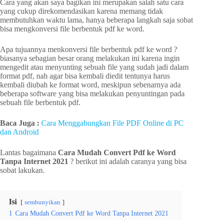
Cara yang akan saya bagikan ini merupakan salah satu cara
yang cukup direkomendasikan karena memang tidak
membutuhkan waktu lama, hanya beberapa langkah saja sobat
bisa mengkonversi file berbentuk pdf ke word.
Apa tujuannya menkonversi file berbentuk pdf ke word ?
biasanya sebagian besar orang melakukan ini karena ingin
mengedit atau menyunting sebuah file yang sudah jadi dalam
format pdf, nah agar bisa kembali diedit tentunya harus
kembali diubah ke format word, meskipun sebenarnya ada
beberapa software yang bisa melakukan penyuntingan pada
sebuah file berbentuk pdf.
Baca Juga :
Cara Menggabungkan File PDF Online di PC
dan Android
Lantas bagaimana
Cara Mudah Convert Pdf ke Word
Tanpa Internet 2021
? berikut ini adalah caranya yang bisa
sobat lakukan.
Isi
sembunyikan
1
Cara Mudah Convert Pdf ke Word Tanpa Internet 2021