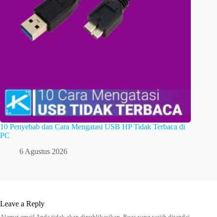
10 Penyebab dan Cara Mengatasi USB HP Tidak Terbaca di
PC
6 Agustus 2026
Leave a Reply
Alamat email Anda tidak akan dipublikasikan.
Ruas yang wajib ditandai