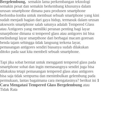
Bergelembung,
semakin lama perkembangan teknologi
semakin pesat dan semakin berkembang khusunya dalam
urusan smartphone dimana para produsen smartphone
berlomba-lomba untuk membuat sebuah smartphone yang kini
sudah menjadi bagian dari gaya hidup, termasuk dalam urusan
aksesoris smartphone salah satunya adalah Tempered Glass
atau Antigores yang memiliki peranan penting bagi layar
smarpthone dimana si tempered glass atau antigores ini bisa
melindungi layar smarpthone dari berbagai macam goresan
benda tajam sehingga tidak langsung terkena layar,
pemasangan antigores sendiri biasanya sudah dilakukan
ditoko pada saat kita membeli sebuah smartphone.
Tapi jika sobat berniat untuk mengganti tempered glass pada
smartphone sobat dan ingin memasangnya sendiri juga bisa
dilakukna tetapi pemasangan tempered glass atau antigores
bisa saja tidak sempurna dan menimbulkan gelembung pada
permukaan, lantas bagaimana cara mengatasinya? berikut ini
1
Cara Mengatasi Tempered Glass Bergelembung
atau
Tidak Rata