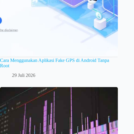
Cara Menggunakan Aplikasi Fake GPS di Android Tanpa
Root
29 Juli 2026