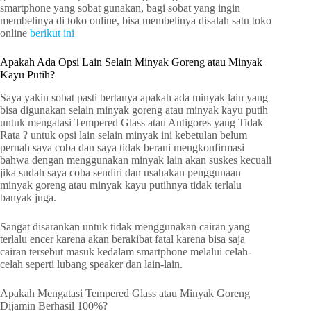
smartphone yang sobat gunakan, bagi sobat yang ingin
membelinya di toko online, bisa membelinya disalah satu toko
online
berikut ini
Apakah Ada Opsi Lain Selain Minyak Goreng atau Minyak
Kayu Putih?
Saya yakin sobat pasti bertanya apakah ada minyak lain yang
bisa digunakan selain minyak goreng atau minyak kayu putih
untuk mengatasi Tempered Glass atau Antigores yang Tidak
Rata ? untuk opsi lain selain minyak ini kebetulan belum
pernah saya coba dan saya tidak berani mengkonfirmasi
bahwa dengan menggunakan minyak lain akan suskes kecuali
jika sudah saya coba sendiri dan usahakan penggunaan
minyak goreng atau minyak kayu putihnya tidak terlalu
banyak juga.
Sangat disarankan untuk tidak menggunakan cairan yang
terlalu encer karena akan berakibat fatal karena bisa saja
cairan tersebut masuk kedalam smartphone melalui celah-
celah seperti lubang speaker dan lain-lain.
Apakah Mengatasi Tempered Glass atau Minyak Goreng
Dijamin Berhasil 100%?