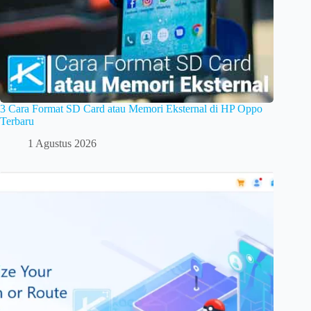
3 Cara Format SD Card atau Memori Eksternal di HP Oppo
Terbaru
1 Agustus 2026