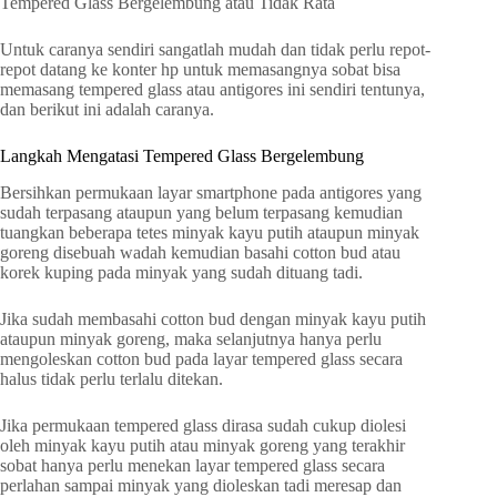
Tempered Glass Bergelembung atau Tidak Rata
Untuk caranya sendiri sangatlah mudah dan tidak perlu repot-
repot datang ke konter hp untuk memasangnya sobat bisa
memasang tempered glass atau antigores ini sendiri tentunya,
dan berikut ini adalah caranya.
Langkah Mengatasi Tempered Glass Bergelembung
Bersihkan permukaan layar smartphone pada antigores yang
sudah terpasang ataupun yang belum terpasang kemudian
tuangkan beberapa tetes minyak kayu putih ataupun minyak
goreng disebuah wadah kemudian basahi cotton bud atau
korek kuping pada minyak yang sudah dituang tadi.
Jika sudah membasahi cotton bud dengan minyak kayu putih
ataupun minyak goreng, maka selanjutnya hanya perlu
mengoleskan cotton bud pada layar tempered glass secara
halus tidak perlu terlalu ditekan.
Jika permukaan tempered glass dirasa sudah cukup diolesi
oleh minyak kayu putih atau minyak goreng yang terakhir
sobat hanya perlu menekan layar tempered glass secara
perlahan sampai minyak yang dioleskan tadi meresap dan