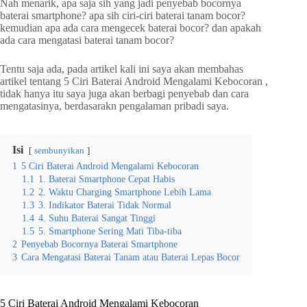
Nah menarik, apa saja sih yang jadi penyebab bocornya
baterai smartphone? apa sih ciri-ciri baterai tanam bocor?
kemudian apa ada cara mengecek baterai bocor? dan apakah
ada cara mengatasi baterai tanam bocor?
Tentu saja ada, pada artikel kali ini saya akan membahas
artikel tentang 5 Ciri Baterai Android Mengalami Kebocoran ,
tidak hanya itu saya juga akan berbagi penyebab dan cara
mengatasinya, berdasarakn pengalaman pribadi saya.
Isi
sembunyikan
1
5 Ciri Baterai Android Mengalami Kebocoran
1.1
1. Baterai Smartphone Cepat Habis
1.2
2. Waktu Charging Smartphone Lebih Lama
1.3
3. Indikator Baterai Tidak Normal
1.4
4. Suhu Baterai Sangat Tinggi
1.5
5. Smartphone Sering Mati Tiba-tiba
2
Penyebab Bocornya Baterai Smartphone
3
Cara Mengatasi Baterai Tanam atau Baterai Lepas Bocor
5 Ciri Baterai Android Mengalami Kebocoran