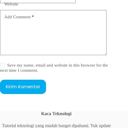
Website
Add Comment
*
Save my name, email and website in this browser for the
next time I comment.
Kirim Komentar
Kaca Teknologi
Tutorial teknologi yang mudah banget dipahami. Yuk update