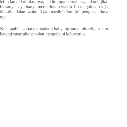
lebih lama dari biasanya, hal itu juga pernah saya alami, jika
biasanya saya hanya memerlukan waktu 1 setengah jam saja,
tiba-tiba dalam waktu 3 jam masih belum full pengisian daya
nya.
Nah apabila sobat mengalami hal yang sama, bisa dipastikan
baterai smartphone sobat mengalami kebocoran.