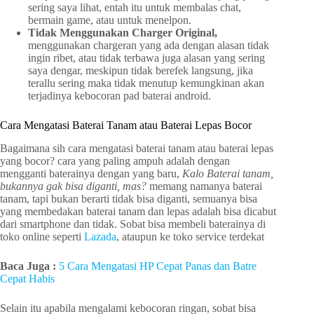
sering saya lihat, entah itu untuk membalas chat,
bermain game, atau untuk menelpon.
Tidak Menggunakan Charger Original,
menggunakan chargeran yang ada dengan alasan tidak
ingin ribet, atau tidak terbawa juga alasan yang sering
saya dengar, meskipun tidak berefek langsung, jika
terallu sering maka tidak menutup kemungkinan akan
terjadinya kebocoran pad baterai android.
Cara Mengatasi Baterai Tanam atau Baterai Lepas Bocor
Bagaimana sih cara mengatasi baterai tanam atau baterai lepas
yang bocor? cara yang paling ampuh adalah dengan
mengganti baterainya dengan yang baru,
Kalo Baterai tanam,
bukannya gak bisa diganti, mas?
memang namanya baterai
tanam, tapi bukan berarti tidak bisa diganti, semuanya bisa
yang membedakan baterai tanam dan lepas adalah bisa dicabut
dari smartphone dan tidak. Sobat bisa membeli baterainya di
toko online seperti
Lazada
, ataupun ke toko service terdekat
Baca Juga :
5 Cara Mengatasi HP Cepat Panas dan Batre
Cepat Habis
Selain itu apabila mengalami kebocoran ringan, sobat bisa