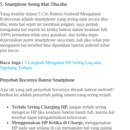
5. Smartphone Sering Mati Tiba-tiba
Yang terakhir dalam 5 Ciri Baterai Android Mengalami
Kebocoran adalah smartphone yang sering mati secara tiba-
tiba, tentu hal seprti ini membuat jengkel, saya pernah
mengalami hal seperti ini ketika baterai dalam keadaan full
100% kemudian tidak saya gunakan, dan ketika ingin
doperasikan justru smartphone saya mati, nah jika sobat pun
mengalami hal tersebut bisa dipastikan baterai android sobat
pun bocor.
Baca Juga :
5 Langkah Mengatasi HP Sering Lag atau
Ngehang Terbaru
Penyebab Bocornya Baterai Smartphone
Apa sih yang jadi penyebab bocornya sbeuah baterai android?
berikut ini adalah penyebab paling umum yang sering terjadi.
Terlalu Sering Charging HP,
jangan terlalu sering
mengecas HP jika keadaan baterai masih full, karena hal
tersebut dapat mengakibatkan kebocoran.
Menggunakan HP Ketika di Charge,
menggunakan
HP pada saat sedang di cas meruapakn hal yang paling