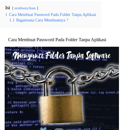
Isi
sembunyikan
1
Cara Membuat Password Pada Folder Tanpa Aplikasi
1.1
Bagaimana Cara Membuatnya ?
Cara Membuat Password Pada Folder Tanpa Aplikasi