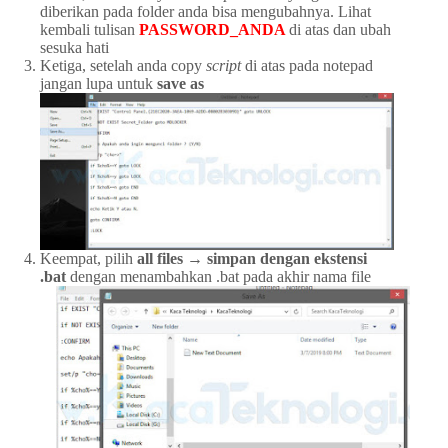
diberikan pada folder anda bisa mengubahnya. Lihat
kembali tulisan
PASSWORD_ANDA
di atas dan ubah
sesuka hati
Ketiga, setelah anda copy
script
di atas pada notepad
jangan lupa untuk
save as
Keempat, pilih
all files → simpan dengan ekstensi
.bat
dengan menambahkan .bat pada akhir nama file