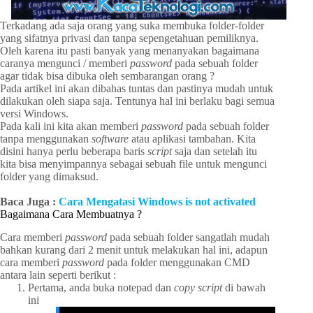
Terkadang ada saja orang yang suka membuka folder-folder
yang sifatnya privasi dan tanpa sepengetahuan pemiliknya.
Oleh karena itu pasti banyak yang menanyakan bagaimana
caranya mengunci / memberi
password
pada sebuah folder
agar tidak bisa dibuka oleh sembarangan orang ?
Pada artikel ini akan dibahas tuntas dan pastinya mudah untuk
dilakukan oleh siapa saja. Tentunya hal ini berlaku bagi semua
versi Windows.
Pada kali ini kita akan memberi
password
pada sebuah folder
tanpa menggunakan
software
atau aplikasi tambahan. Kita
disini hanya perlu beberapa baris
script
saja dan setelah itu
kita bisa menyimpannya sebagai sebuah file untuk mengunci
folder yang dimaksud.
Baca Juga :
Cara Mengatasi Windows is not activated
Bagaimana Cara Membuatnya ?
Cara memberi
password
pada sebuah folder sangatlah mudah
bahkan kurang dari 2 menit untuk melakukan hal ini, adapun
cara memberi
password
pada folder menggunakan CMD
antara lain seperti berikut :
Pertama, anda buka notepad dan
copy script
di bawah
ini