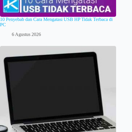
10 Penyebab dan Cara Mengatasi USB HP Tidak Terbaca di
PC
6 Agustus 2026