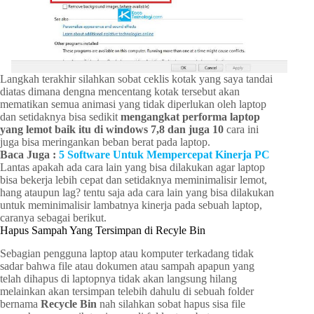
Langkah terakhir silahkan sobat ceklis kotak yang saya tandai
diatas dimana dengna mencentang kotak tersebut akan
mematikan semua animasi yang tidak diperlukan oleh laptop
dan setidaknya bisa sedikit
mengangkat performa laptop
yang lemot baik itu di windows 7,8 dan juga 10
cara ini
juga bisa meringankan beban berat pada laptop.
Baca Juga :
5 Software Untuk Mempercepat Kinerja PC
Lantas apakah ada cara lain yang bisa dilakukan agar laptop
bisa bekerja lebih cepat dan setidaknya meminimalisir lemot,
hang ataupun lag? tentu saja ada cara lain yang bisa dilakukan
untuk meminimalisir lambatnya kinerja pada sebuah laptop,
caranya sebagai berikut.
Hapus Sampah Yang Tersimpan di Recyle Bin
Sebagian pengguna laptop atau komputer terkadang tidak
sadar bahwa file atau dokumen atau sampah apapun yang
telah dihapus di laptopnya tidak akan langsung hilang
melainkan akan tersimpan telebih dahulu di sebuah folder
bernama
Recycle Bin
nah silahkan sobat hapus sisa file